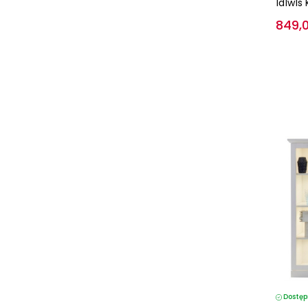
1d1w1s 
849,0
Dostęp