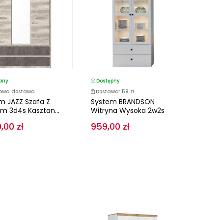
pny
Dostępny
owa dostawa
Dostawa: 59 zł
m JAZZ Szafa Z
System BRANDSON
em 3d4s Kasztan...
Witryna Wysoka 2w2s
,00 zł
959,00 zł