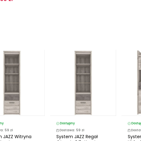
ny
Dostępny
Dostę
a: 59 zł
Dostawa: 59 zł
Dosta
 JAZZ Witryna
System JAZZ Regał
Syste