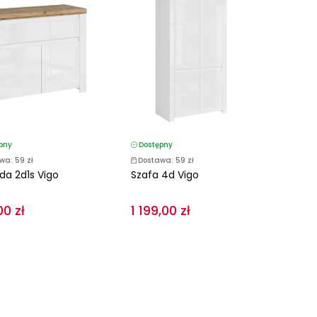
pny
Dostępny
wa: 59 zł
Dostawa: 59 zł
a 2d1s Vigo
Szafa 4d Vigo
00 zł
1 199,00 zł