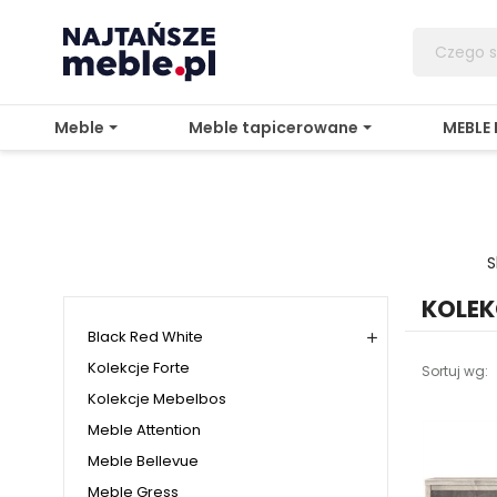
Meble
Meble tapicerowane
MEBLE
S
KOLEK
Black Red White

Kolekcje Forte
Sortuj wg:
Kolekcje Mebelbos
Meble Attention
Meble Bellevue
Meble Gress