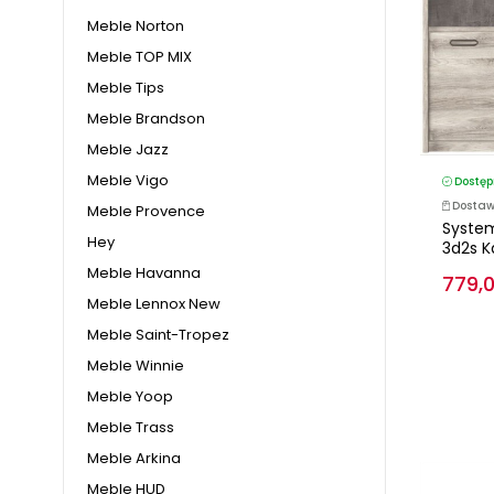
Meble Norton
Meble TOP MIX
Meble Tips
Meble Brandson
Meble Jazz
Meble Vigo
Dostęp
Dostaw
Meble Provence
Syste
Hey
3d2s Ka
Meble Havanna
779,0
Meble Lennox New
Meble Saint-Tropez
Meble Winnie
Meble Yoop
Meble Trass
Meble Arkina
Meble HUD