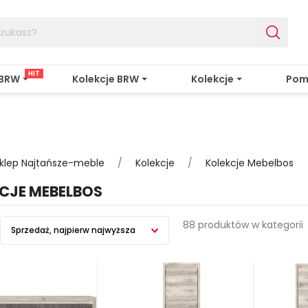
HIT
 BRW
Kolekcje BRW
Kolekcje
Pom
klep Najtańsze-meble
Kolekcje
Kolekcje Mebelbos
CJE MEBELBOS
88 produktów w kategorii
Sprzedaż, najpierw najwyższa