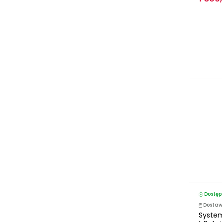
Dostęp
Dostaw
System