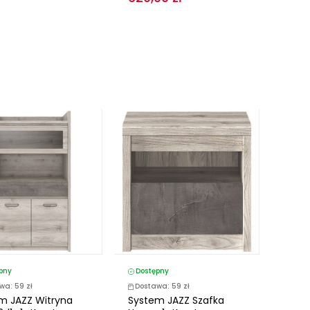
pny
Dostępny
wa: 59 zł
Dostawa: 59 zł
m JAZZ Witryna
System JAZZ Szafka