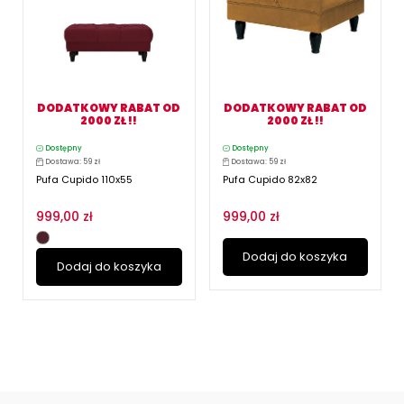
DODATKOWY RABAT OD
DODATKOWY RABAT OD
2000 ZŁ !!
2000 ZŁ !!
Dostępny
Dostępny
Dostawa: 59 zł
Dostawa: 59 zł
Pufa Cupido 110x55
Pufa Cupido 82x82
999,00 zł
999,00 zł
Dodaj do koszyka
Dodaj do koszyka