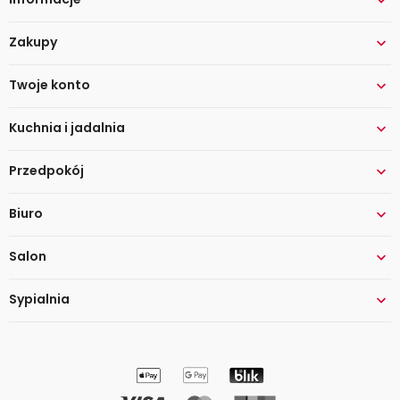

Zakupy

Twoje konto

Kuchnia i jadalnia

Przedpokój

Biuro

Salon

Sypialnia
