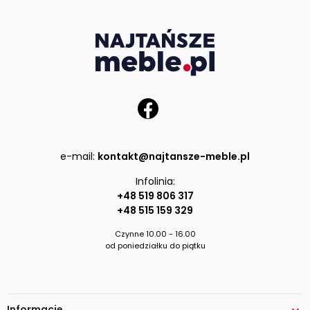
e-mail:
kontakt@najtansze-meble.pl
Infolinia:
+48 519 806 317
+48 515 159 329
Czynne 10.00 - 16.00
od poniedziałku do piątku
Informacje