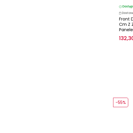
Dostęp
Dostaw
Front 
Cm Z 
Panele
132,30
-55%