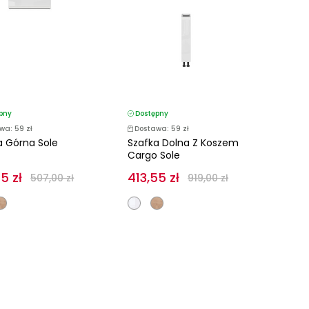
pny
Dostępny
wa: 59 zł
Dostawa: 59 zł
a Górna Sole
Szafka Dolna Z Koszem
Cargo Sole
5 zł
413,55 zł
507,00 zł
919,00 zł