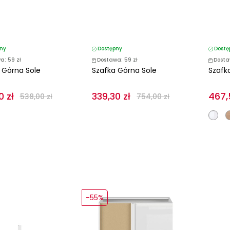
ny
Dostępny
Dostę
a: 59 zł
Dostawa: 59 zł
Dosta
 Górna Sole
Szafka Górna Sole
Szafk
0 zł
339,30 zł
467,
538,00 zł
754,00 zł
-55%