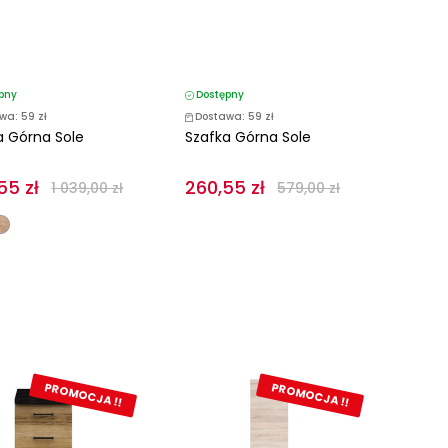
pny
Dostępny
wa: 59 zł
Dostawa: 59 zł
a Górna Sole
Szafka Górna Sole
55 zł
260,55 zł
1 039,00 zł
579,00 zł
PROMOCJA !!
PROMOCJA !!