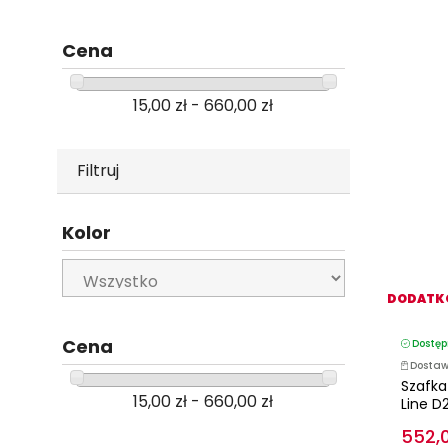
Cena
15,00 zł - 660,00 zł
Filtruj
Kolor
DODATKO
Cena
Dostęp
Dostaw
Szafk
15,00 zł - 660,00 zł
Line D
552,0