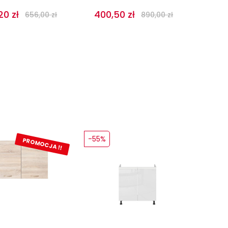
20 zł
400,50 zł
656,00 zł
890,00 zł
-55%
PROMOCJA !!