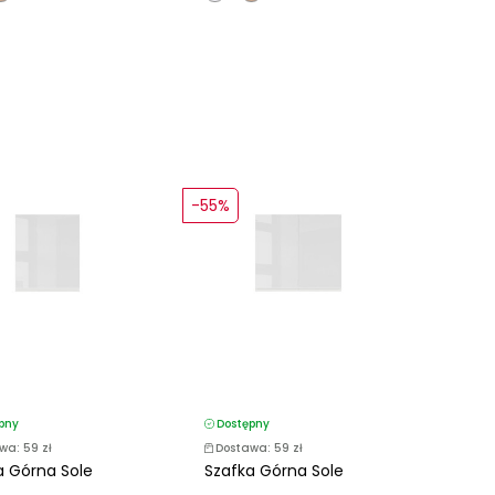
-55%
pny
Dostępny
wa: 59 zł
Dostawa: 59 zł
a Górna Sole
Szafka Górna Sole