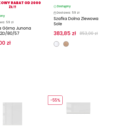
OWY RABAT OD 2000
Dostępny
ZŁ !!
Dostawa: 59 zł
pny
Szafka Dolna Zlewowa
wa: 59 zł
Sole
a Górna Junona
383,85 zł
G2D/80/57
853,00 zł
00 zł
-55%