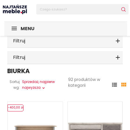
MENU
Filtruj
Filtruj
BIURKA
92 produktów w
Sortuj
Sprzedaż, najpierw


kategorii
wg:
najwyższa
-400,00 zł