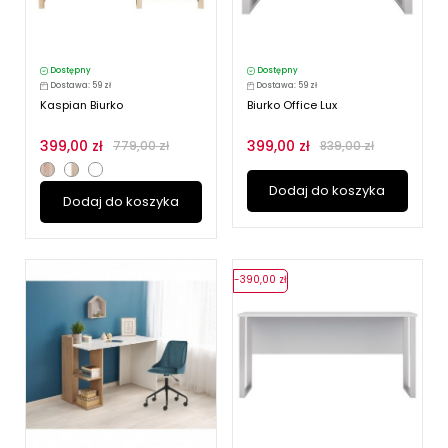
Dostępny
Dostępny
Dostawa: 59 zł
Dostawa: 59 zł
Kaspian Biurko
Biurko Office Lux
399,00 zł
399,00 zł
779,00 zł
839,00 zł
Dodaj do koszyka
Dodaj do koszyka
-390,00 zł