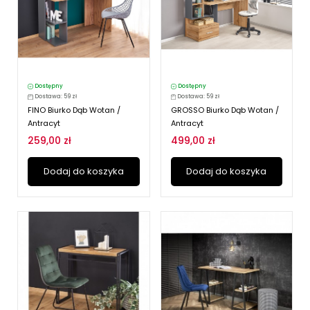
Dostępny
Dostępny
Dostawa: 59 zł
Dostawa: 59 zł
FINO Biurko Dąb Wotan /
GROSSO Biurko Dąb Wotan /
Antracyt
Antracyt
259,00 zł
499,00 zł
Dodaj do koszyka
Dodaj do koszyka