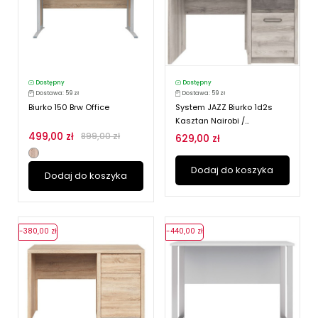
Dostępny
Dostępny
Dostawa: 59 zł
Dostawa: 59 zł
Biurko 150 Brw Office
System JAZZ Biurko 1d2s
Kasztan Nairobi /...
499,00 zł
899,00 zł
629,00 zł
Dodaj do koszyka
Dodaj do koszyka
-380,00 zł
-440,00 zł