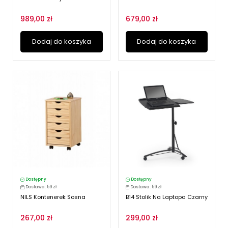
989,00 zł
679,00 zł
Dodaj do koszyka
Dodaj do koszyka
Dostępny
Dostępny
Dostawa: 59 zł
Dostawa: 59 zł
NILS Kontenerek Sosna
B14 Stolik Na Laptopa Czarny
267,00 zł
299,00 zł