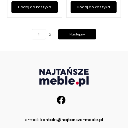
Dodaj do koszyka
Dodaj do koszyka
1
Następny
2
e-mail:
kontakt@najtansze-meble.pl