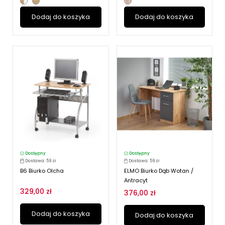
Dodaj do koszyka
Dodaj do koszyka
Dostępny
Dostępny
Dostawa: 59 zł
Dostawa: 59 zł
B6 Biurko Olcha
ELMO Biurko Dąb Wotan /
Antracyt
329,00 zł
376,00 zł
Dodaj do koszyka
Dodaj do koszyka