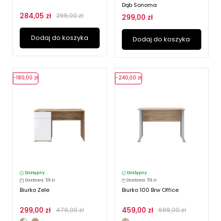
Dąb Sonoma
284,05 zł
299,00 zł
299,00 zł
Dodaj do koszyka
Dodaj do koszyka
-180,00 zł
-240,00 zł
Dostępny
Dostępny
Dostawa: 59 zł
Dostawa: 59 zł
Biurko Zele
Biurko 100 Brw Office
299,00 zł
459,00 zł
479,00 zł
699,00 zł