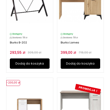
Dostępny
Dostępny
Dostawa: 59 zł
Dostawa: 59 zł
Biurko B-202
Biurko Lamea
293,55 zł
399,00 zł
309,00 zł
719,00 zł
Dodaj do koszyka
Dodaj do koszyka
-200,00 zł
PROMOCJA !