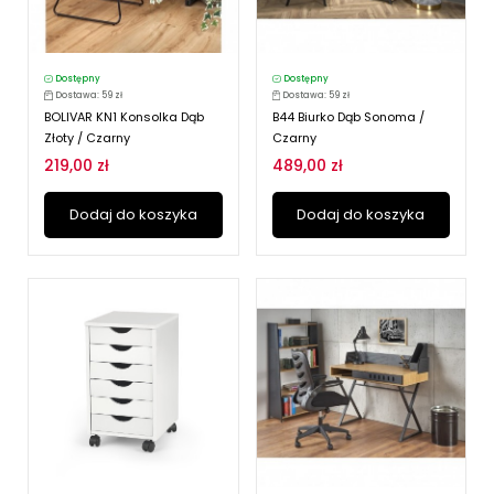
Dostępny
Dostępny
Dostawa: 59 zł
Dostawa: 59 zł
BOLIVAR KN1 Konsolka Dąb
B44 Biurko Dąb Sonoma /
Złoty / Czarny
Czarny
219,00 zł
489,00 zł
Dodaj do koszyka
Dodaj do koszyka