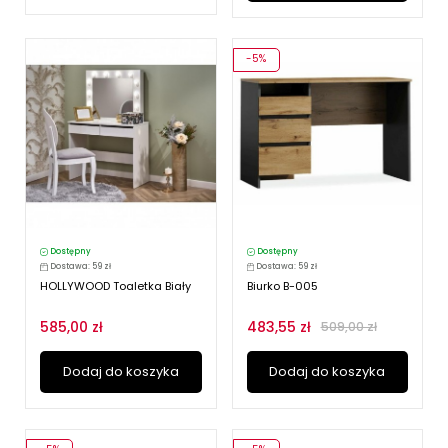
-5%
Dostępny
Dostępny
Dostawa: 59 zł
Dostawa: 59 zł
HOLLYWOOD Toaletka Biały
Biurko B-005
585,00 zł
483,55 zł
509,00 zł
Dodaj do koszyka
Dodaj do koszyka