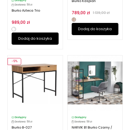
Biurko Kaspian
Dostępny
Dostawa: 59 zł
Biurko Azteca Trio
789,00 zł
1 139,00 zł
989,00 zł
Dodaj do koszyka
Dodaj do koszyka
-5%
Dostępny
Dostępny
Dostawa: 59 zł
Dostawa: 59 zł
Biurko B-027
NARVIK B1 Biurko Czarny /