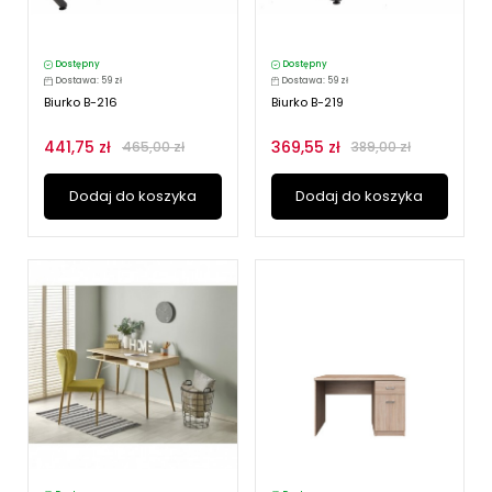
Dostępny
Dostępny
Dostawa: 59 zł
Dostawa: 59 zł
Biurko B-216
Biurko B-219
441,75 zł
369,55 zł
465,00 zł
389,00 zł
Dodaj do koszyka
Dodaj do koszyka