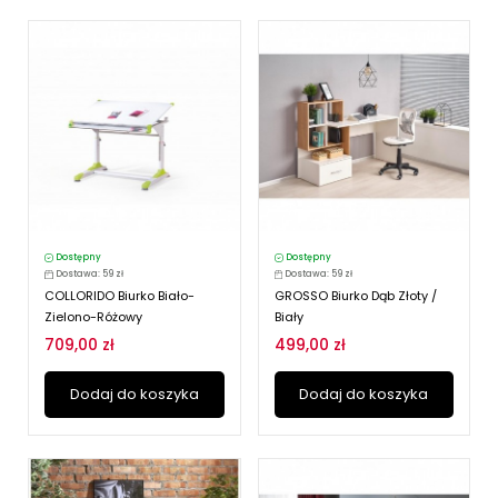
Dostępny
Dostępny
Dostawa: 59 zł
Dostawa: 59 zł
COLLORIDO Biurko Biało-
GROSSO Biurko Dąb Złoty /
Zielono-Różowy
Biały
709,00 zł
499,00 zł
Dodaj do koszyka
Dodaj do koszyka