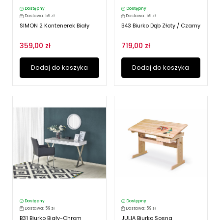
Dostępny
Dostępny
Dostawa: 59 zł
Dostawa: 59 zł
SIMON 2 Kontenerek Biały
B43 Biurko Dąb Złoty / Czarny
359,00 zł
719,00 zł
Dodaj do koszyka
Dodaj do koszyka
Dostępny
Dostępny
Dostawa: 59 zł
Dostawa: 59 zł
B31 Biurko Biały-Chrom
JULIA Biurko Sosna