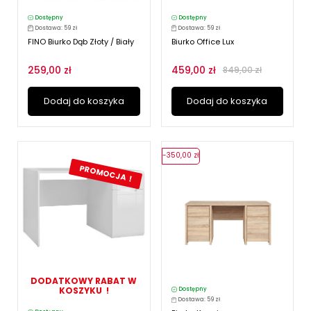
Dostępny
Dostępny
Dostawa: 59 zł
Dostawa: 59 zł
FINO Biurko Dąb Złoty / Biały
Biurko Office Lux
259,00 zł
459,00 zł
849,00 zł
Dodaj do koszyka
Dodaj do koszyka
-350,00 zł
PROMOCJA !
DODATKOWY RABAT W
KOSZYKU !
Dostępny
Dostawa: 59 zł