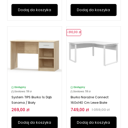
Dodaj do koszyka
Dodaj do koszyka
-310,00 zł
Dostępny
Dostępny
Dostawa: 59 zł
Dostawa: 59 zł
System TIPS Biurko 1s Dąb
Biurko Narożne Connect
Sonoma / Biały
160x140 Cm Lewe Białe
269,00 zł
749,00 zł
1 059,00 zł
Dodaj do koszyka
Dodaj do koszyka