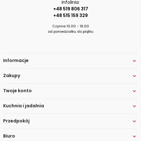
Infolinia:
+48 519 806 317
+48 515 159 329
Czynne 10.00 - 16.00
od poniedziałku do piątku
Informacje

Zakupy

Twoje konto

Kuchnia i jadalnia

Przedpokój

Biuro
