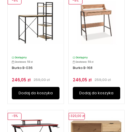
-5%
-5%
Dostępny
Dostępny
Dostawa: 59 zł
Dostawa: 59 zł
Biurko B-036
Biurko B-168
246,05 zł
246,05 zł
259,00 zł
259,00 zł
Dodaj do koszyka
Dodaj do koszyka
-5%
-320,00 zł