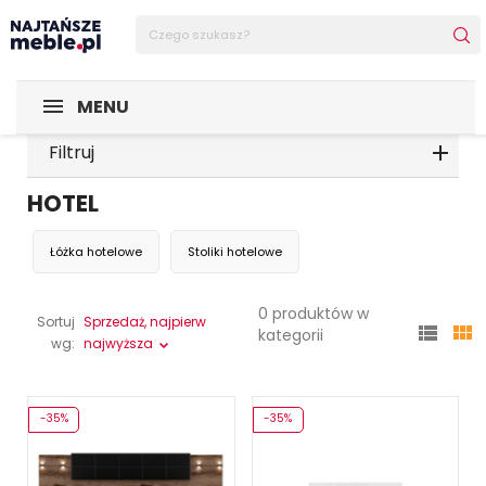
MENU
Filtruj
HOTEL
Łóżka hotelowe
Stoliki hotelowe
0 produktów w
Sortuj
Sprzedaż, najpierw


kategorii
wg:
najwyższa
-35%
-35%