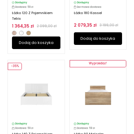
Dostępny
Dostępny
Dostawa: 59 zł
Darmowa dostawa
Łóżko 120 Z Pojemnikiem
Łóżko 180 Kassel
Tetrix
2 079,35 zł
3 199,00 zł
1 364,35 zł
2 099,00 zł
Dodaj do koszyka
Dodaj do koszyka
Wyprzedaż!
-35%
Dostępny
Dostępny
Dostawa: 59 zł
Dostawa: 59 zł