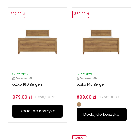
-290,00 zł
-360,00 zł
Dostępny
Dostępny
Dostawa: 59 zł
Dostawa: 59 zł
Łóżko 160 Bergen
Łóżko 140 Bergen
979,00 zł
899,00 zł
1 269,00 zł
1 259,00 zł
Dodaj do koszyka
Dodaj do koszyka
-35%