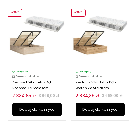
-35%
-35%
Dostępny
Dostępny
Darmowa dostawa
Darmowa dostawa
Zestaw Łóżko Tetrix Dąb
Zestaw Łóżko Tetrix Dąb
Sonoma Ze Stelażem...
Wotan Ze Stelażem...
2 384,85 zł
2 384,85 zł
3 669,00 zł
3 669,00 zł
Dodaj do koszyka
Dodaj do koszyka