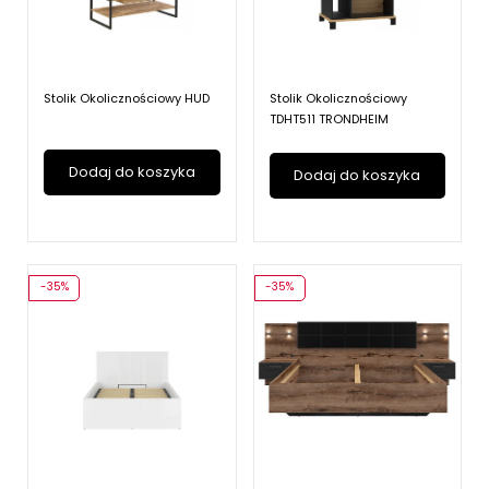
Stolik Okolicznościowy HUD
Stolik Okolicznościowy
TDHT511 TRONDHEIM
Dodaj do koszyka
Dodaj do koszyka
-35%
-35%