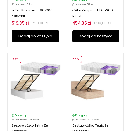
Dostępny
Dostępny
Dostawa: 59 zł
Dostawa: 59 zł
Łóżko Kaspian T 160x200
Łóżko Kaspian T 120x200
Kaszmir
Kaszmir
519,35 zł
454,35 zł
799,00 zł
699,00 zł
Dodaj do koszyka
Dodaj do koszyka
-35%
-35%
Dostępny
Dostępny
Darmowa dostawa
Darmowa dostawa
Zestaw Łóżko Tetrix Ze
Zestaw Łóżko Tetrix Ze