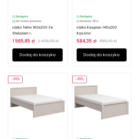
Dostępny
Dostępny
Darmowa dostawa
Dostawa: 59 zł
Łóżko Tetrix 160x200 Ze
Łóżko Kaspian 140x200
Stelażem I...
Kaszmir
1 565,85 zł
584,35 zł
2 409,00 zł
899,00 zł
Dodaj do koszyka
Dodaj do koszyka
-35%
-35%