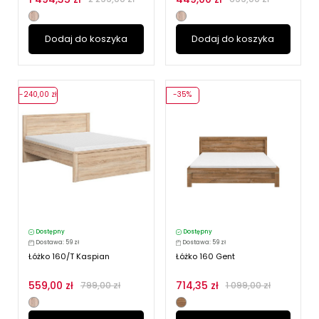
Dodaj do koszyka
Dodaj do koszyka
-240,00 zł
-35%
Dostępny
Dostępny
Dostawa: 59 zł
Dostawa: 59 zł
Łóżko 160/T Kaspian
Łóżko 160 Gent
559,00 zł
714,35 zł
799,00 zł
1 099,00 zł