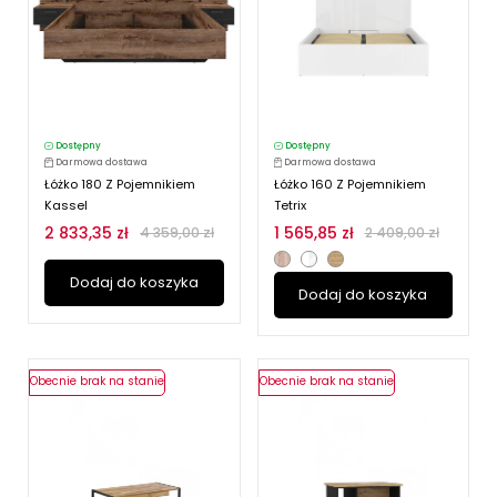
Dostępny
Dostępny
Darmowa dostawa
Darmowa dostawa
Łóżko 180 Z Pojemnikiem
Łóżko 160 Z Pojemnikiem
Kassel
Tetrix
2 833,35 zł
1 565,85 zł
4 359,00 zł
2 409,00 zł
Dodaj do koszyka
Dodaj do koszyka
Obecnie brak na stanie
Obecnie brak na stanie