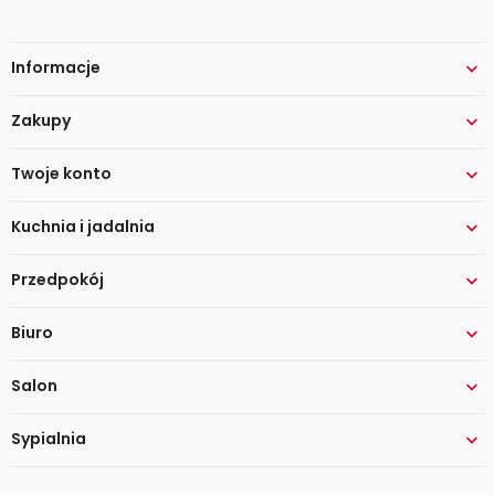
Informacje

Zakupy

Twoje konto

Kuchnia i jadalnia

Przedpokój

Biuro

Salon

Sypialnia
