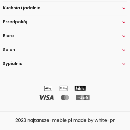
Kuchnia i jadalnia

Przedpokój

Biuro

Salon

Sypialnia

2023 najtansze-meble.pl made by white-pr