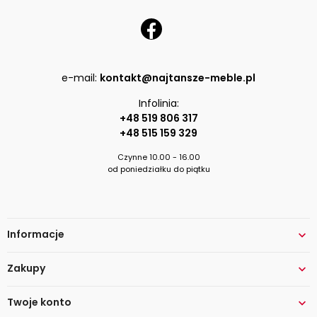
e-mail:
kontakt@najtansze-meble.pl
Infolinia:
+48 519 806 317
+48 515 159 329
Czynne 10.00 - 16.00
od poniedziałku do piątku
Informacje

Zakupy

Twoje konto
