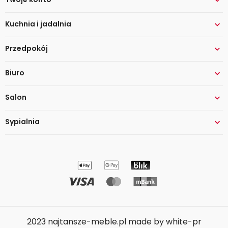

Kuchnia i jadalnia

Przedpokój

Biuro

Salon

Sypialnia

2023 najtansze-meble.pl made by white-pr