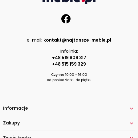
e-mail:
kontakt@najtansze-meble.pl
Infolinia:
+48 519 806 317
+48 515 159 329
Czynne 10.00 - 16.00
od poniedziałku do piątku
Informacje

Zakupy

Twoje konto