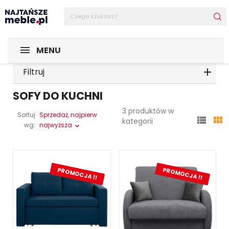
MENU
Filtruj
SOFY DO KUCHNI
3 produktów w
Sortuj
Sprzedaż, najpierw


kategorii
wg:
najwyższa
PROMOCJA !!
PROMOCJA !!