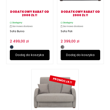
DODATKOWY RABAT OD
DODATKOWY RABAT OD
2000 ZŁ !!
2000 ZŁ !!
Dostępny
Dostępny
Darmowa dostawa
Darmowa dostawa
Sofa Bunio
Sofa Poli
2 499,00 zł
2 399,00 zł
Dodaj do koszyka
Dodaj do koszyka
PROMOCJA !!