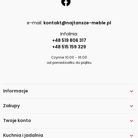
e-mail:
kontakt@najtansze-meble.pl
Infolinia:
+48 519 806 317
+48 515 159 329
Czynne 10.00 - 16.00
od poniedziałku do piątku
Informacje

Zakupy

Twoje konto

Kuchnia i jadalnia
