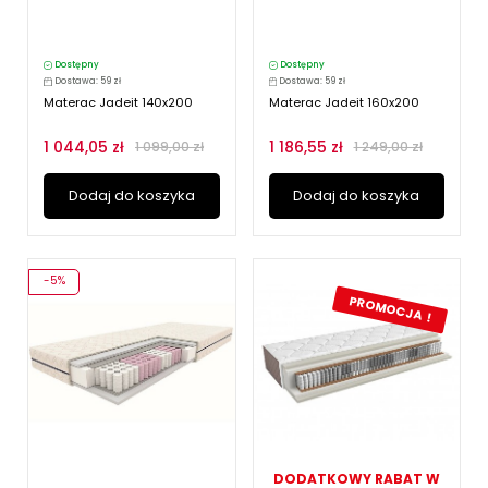
Dostępny
Dostępny
Dostawa: 59 zł
Dostawa: 59 zł
Materac Jadeit 140x200
Materac Jadeit 160x200
1 044,05 zł
1 186,55 zł
1 099,00 zł
1 249,00 zł
Dodaj do koszyka
Dodaj do koszyka
-5%
PROMOCJA !
DODATKOWY RABAT W