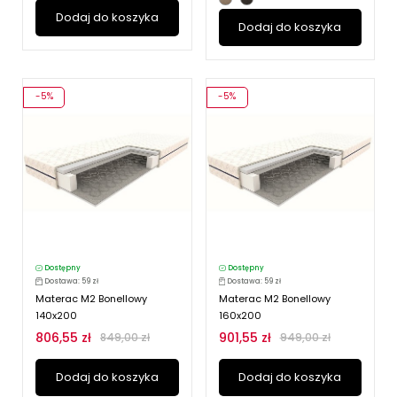
Dodaj do koszyka
Dodaj do koszyka
-5%
-5%
Dostępny
Dostępny
Dostawa: 59 zł
Dostawa: 59 zł
Materac M2 Bonellowy
Materac M2 Bonellowy
140x200
160x200
806,55 zł
901,55 zł
849,00 zł
949,00 zł
Dodaj do koszyka
Dodaj do koszyka