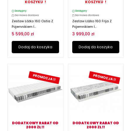
KOSZYKU !
KOSZYKU !
Dostępny
Dostępny
Darmowa dostawa
Darmowa dostawa
Zestaw Łóżko 160 Ostia Z
Zestaw Łóżko 160 Frija Z
Pojemnikiem I...
Pojemnikiem I...
5 599,00 zł
3 999,00 zł
Dodaj do koszyka
Dodaj do koszyka
PROMOCJA !!
PROMOCJA !!
DODATKOWY RABAT OD
DODATKOWY RABAT OD
2000 ZŁ !!
2000 ZŁ !!