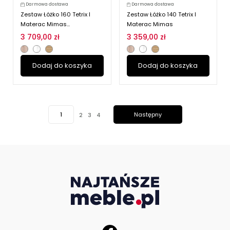
Darmowa dostawa
Darmowa dostawa
Zestaw Łóżko 160 Tetrix I
Zestaw Łóżko 140 Tetrix I
Materac Mimas...
Materac Mimas
3 709,00 zł
3 359,00 zł
Dodaj do koszyka
Dodaj do koszyka
1
Następny
2
3
4