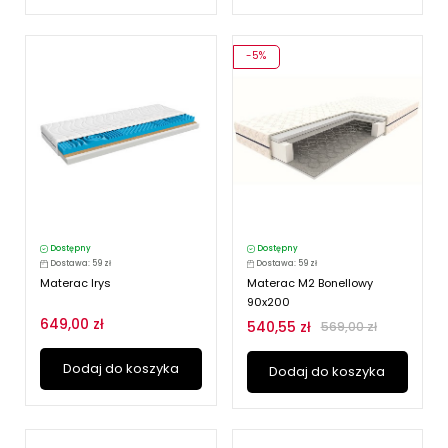
-5%
Dostępny
Dostępny
Dostawa: 59 zł
Dostawa: 59 zł
Materac Irys
Materac M2 Bonellowy
90x200
649,00 zł
540,55 zł
569,00 zł
Dodaj do koszyka
Dodaj do koszyka