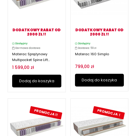
DODATKOWY RABAT OD
DODATKOWY RABAT OD
2000 ZŁ !!
2000 ZŁ !!
Dostępny
Dostępny
Darmowa dostawa
Dostawa: 59 zł
Materac Sprężynowy
Materac 160 Simplo
Multipocket Spine Lift...
799,00 zł
1 599,00 zł
Dodaj do koszyka
Dodaj do koszyka
PROMOCJA !!
PROMOCJA !