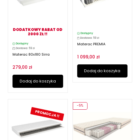
DODATKOWY RABAT OD
2000 ZŁ !!
Dostępny
Dostawa: 59 zł
Materac PREMIA
Dostępny
Dostawa: 59 zł
Materac 80x180 Sirra
1 099,00 zł
279,00 zł
Dodaj do koszyka
Dodaj do koszyka
-5%
PROMOCJA !!