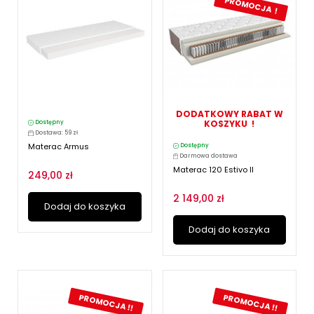
PROMOCJA !
DODATKOWY RABAT W
KOSZYKU !
Dostępny
Dostawa: 59 zł
Materac Armus
Dostępny
Darmowa dostawa
Materac 120 Estivo II
249,00 zł
2 149,00 zł
Dodaj do koszyka
Dodaj do koszyka
PROMOCJA !!
PROMOCJA !!