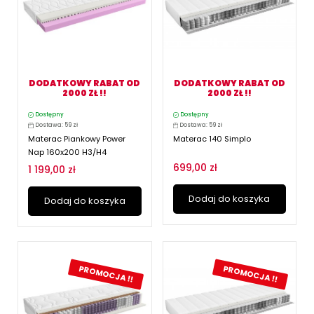
DODATKOWY RABAT OD
DODATKOWY RABAT OD
2000 ZŁ !!
2000 ZŁ !!
Dostępny
Dostępny
Dostawa: 59 zł
Dostawa: 59 zł
Materac Piankowy Power
Materac 140 Simplo
Nap 160x200 H3/H4
699,00 zł
1 199,00 zł
Dodaj do koszyka
Dodaj do koszyka
PROMOCJA !!
PROMOCJA !!