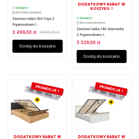
DODATKOWY RABAT W
KOSZYKU !
Dostępny
Darmowa dostawa
Zestaw Łóżko 160 Frija Z
Dostępny
Darmowa dostawa
Pojemnikiem I...
Zestaw Łóżko 140 Alameda
2 499,00 zł
3 869,00 zł
Z Pojemnikiem I...
3 329,00 zł
Dodaj do koszyka
Dodaj do koszyka
PROMOCJA !
PROMOCJA !
DODATKOWY RABAT W
DODATKOWY RABAT W