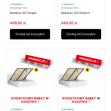
Dostępny
Dostępny
Dostawa: 59 zł
Dostawa: 59 zł
Materac 90 Simplo
Materac 120 Posito II
499,00 zł
949,00 zł
Dodaj do koszyka
Dodaj do koszyka
PROMOCJA !
PROMOCJA !
DODATKOWY RABAT W
DODATKOWY RABAT W
KOSZYKU !
KOSZYKU !
Dostępny
Dostępny