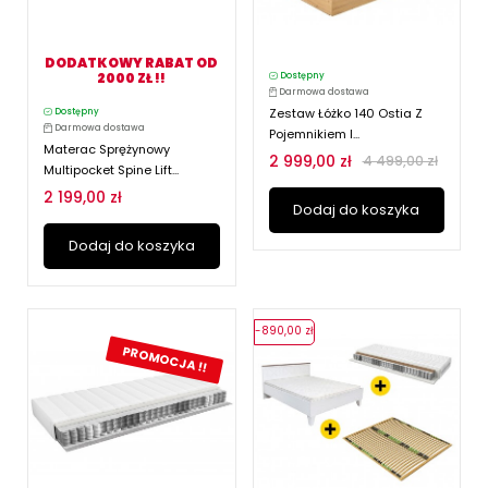
DODATKOWY RABAT OD
2000 ZŁ !!
Dostępny
Darmowa dostawa
Zestaw Łóżko 140 Ostia Z
Dostępny
Darmowa dostawa
Pojemnikiem I...
Materac Sprężynowy
2 999,00 zł
4 499,00 zł
Multipocket Spine Lift...
2 199,00 zł
Dodaj do koszyka
Dodaj do koszyka
-890,00 zł
PROMOCJA !!