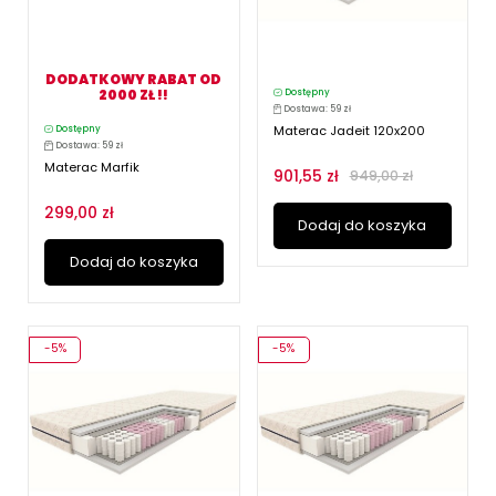
DODATKOWY RABAT OD
2000 ZŁ !!
Dostępny
Dostawa: 59 zł
Materac Jadeit 120x200
Dostępny
Dostawa: 59 zł
Materac Marfik
901,55 zł
949,00 zł
299,00 zł
Dodaj do koszyka
Dodaj do koszyka
-5%
-5%