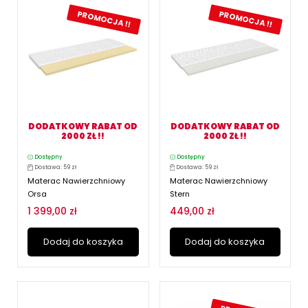
PROMOCJA !!
PROMOCJA !!
DODATKOWY RABAT OD
DODATKOWY RABAT OD
2000 ZŁ !!
2000 ZŁ !!
Dostępny
Dostępny
Dostawa: 59 zł
Dostawa: 59 zł
Materac Nawierzchniowy
Materac Nawierzchniowy
Orsa
Stern
1 399,00 zł
449,00 zł
Dodaj do koszyka
Dodaj do koszyka