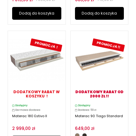
Dodaj do koszyka
Dodaj do koszyka
PROMOCJA !!
PROMOCJA !
DODATKOWY RABAT W
DODATKOWY RABAT OD
KOSZYKU !
2000 ZŁ !!
Dostępny
Dostępny
Darmowa dostawa
Dostawa: 59 zł
Materac 180 Estivo II
Materac 90 Tiago Standard
2 999,00 zł
649,00 zł