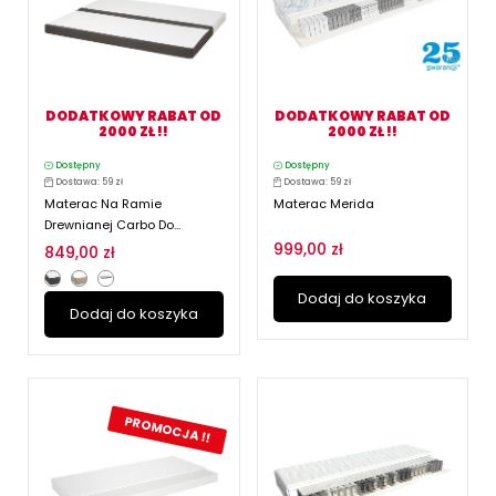
DODATKOWY RABAT OD
DODATKOWY RABAT OD
2000 ZŁ !!
2000 ZŁ !!
Dostępny
Dostępny
Dostawa: 59 zł
Dostawa: 59 zł
Materac Na Ramie
Materac Merida
Drewnianej Carbo Do...
999,00 zł
849,00 zł
Dodaj do koszyka
Dodaj do koszyka
PROMOCJA !!