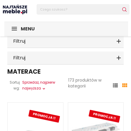
MENU
Filtruj
Filtruj
MATERACE
173 produktów w
Sortuj
Sprzedaż, najpierw


kategorii
wg:
najwyższa
PROMOCJA !!
PROMOCJA !!