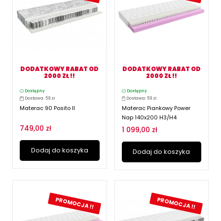
DODATKOWY RABAT OD
DODATKOWY RABAT OD
2000 ZŁ !!
2000 ZŁ !!
Dostępny
Dostępny
Dostawa: 59 zł
Dostawa: 59 zł
Materac 90 Posito II
Materac Piankowy Power
Nap 140x200 H3/H4
749,00 zł
1 099,00 zł
Dodaj do koszyka
Dodaj do koszyka
PROMOCJA !!
PROMOCJA !!