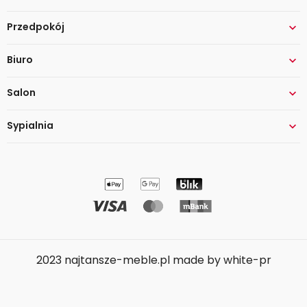
Przedpokój

Biuro

Salon

Sypialnia

2023 najtansze-meble.pl made by white-pr