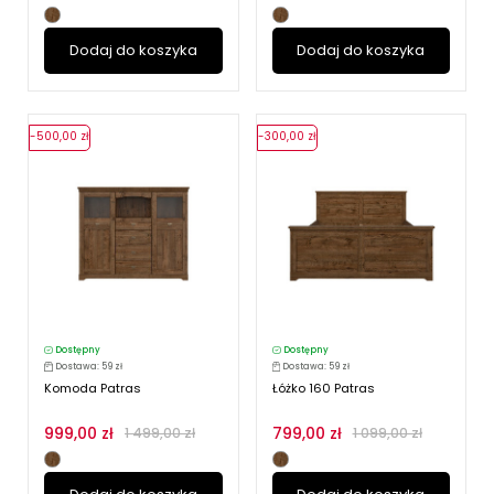
Dodaj do koszyka
Dodaj do koszyka
-500,00 zł
-300,00 zł
Dostępny
Dostępny
Dostawa: 59 zł
Dostawa: 59 zł
Komoda Patras
Łóżko 160 Patras
999,00 zł
799,00 zł
1 499,00 zł
1 099,00 zł