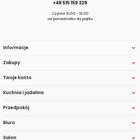
+48 515 159 329
Czynne 10.00 - 16.00
od poniedziałku do piątku
Informacje

Zakupy

Twoje konto

Kuchnia i jadalnia

Przedpokój

Biuro

Salon
