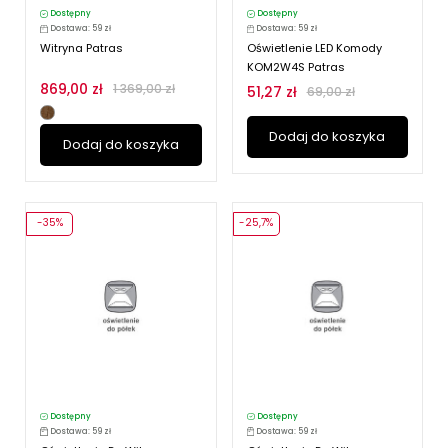
Dostępny
Dostępny
Dostawa: 59 zł
Dostawa: 59 zł
Witryna Patras
Oświetlenie LED Komody
KOM2W4S Patras
869,00 zł
1 369,00 zł
51,27 zł
69,00 zł
Dodaj do koszyka
Dodaj do koszyka
-35%
-25,7%
Dostępny
Dostępny
Dostawa: 59 zł
Dostawa: 59 zł