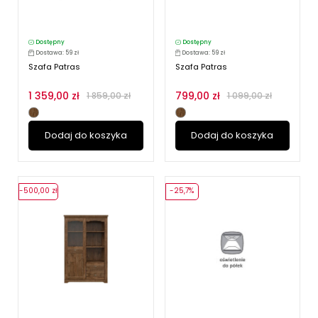
Dostępny
Dostępny
Dostawa: 59 zł
Dostawa: 59 zł
Szafa Patras
Szafa Patras
1 359,00 zł
799,00 zł
1 859,00 zł
1 099,00 zł
Dodaj do koszyka
Dodaj do koszyka
-500,00 zł
-25,7%