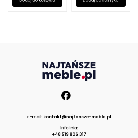
Dodaj do koszyka
Dodaj do koszyka
e-mail:
kontakt@najtansze-meble.pl
Infolinia:
+48 519 806 317