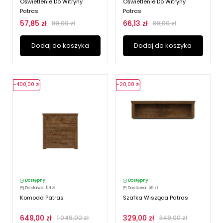
Oświetlenie Do Witryny
Oświetlenie Do Witryny
Patras
Patras
57,85 zł
66,13 zł
89,00 zł
89,00 zł
Dodaj do koszyka
Dodaj do koszyka
-400,00 zł
-20,00 zł
Dostępny
Dostępny
Dostawa: 59 zł
Dostawa: 59 zł
Komoda Patras
Szafka Wisząca Patras
649,00 zł
329,00 zł
1 049,00 zł
349,00 zł