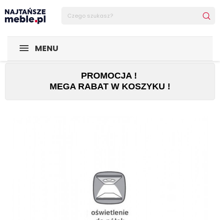
Sklep Najtańsze-meble
MEBLE
Witryny
Oświetlenie d
MENU
PROMOCJA !
MEGA RABAT W KOSZYKU !