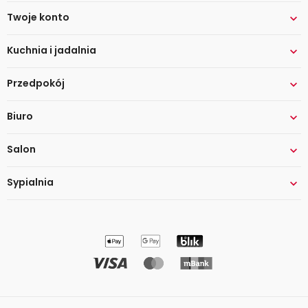
Twoje konto

Kuchnia i jadalnia

Przedpokój

Biuro

Salon

Sypialnia
