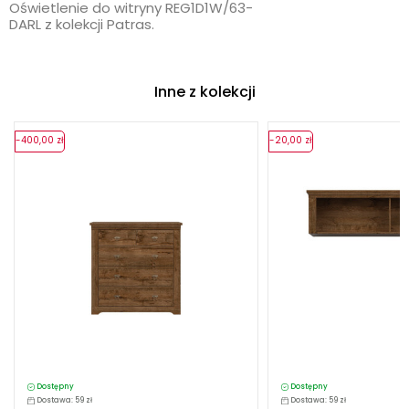
Oświetlenie do witryny REG1D1W/63-
DARL z kolekcji Patras.
Inne z kolekcji
-400,00 zł
-20,00 zł
Dostępny
Dostępny
Dostawa: 59 zł
Dostawa: 59 zł