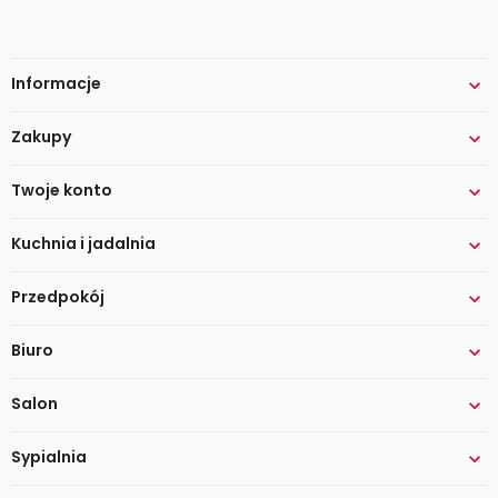
Informacje

Zakupy

Twoje konto

Kuchnia i jadalnia

Przedpokój

Biuro

Salon

Sypialnia
