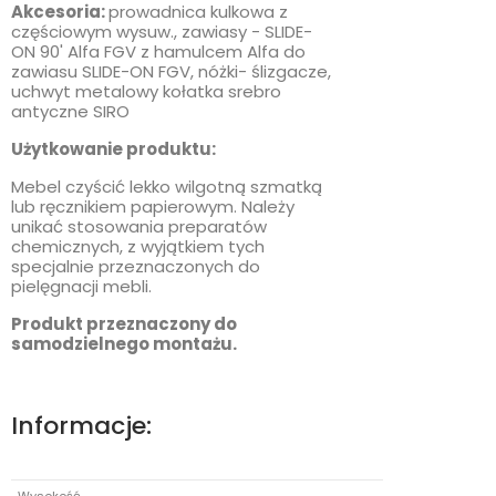
Akcesoria:
prowadnica kulkowa z
częściowym wysuw., zawiasy - SLIDE-
ON 90' Alfa FGV z hamulcem Alfa do
zawiasu SLIDE-ON FGV, nóżki- ślizgacze,
uchwyt metalowy kołatka srebro
antyczne SIRO
Użytkowanie produktu:
Mebel czyścić lekko wilgotną szmatką
lub ręcznikiem papierowym. Należy
unikać stosowania preparatów
chemicznych, z wyjątkiem tych
specjalnie przeznaczonych do
pielęgnacji mebli.
Produkt przeznaczony do
samodzielnego montażu.
Informacje: