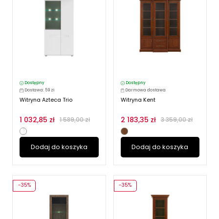
Dostępny
Dostępny
Dostawa: 59 zł
Darmowa dostawa
Witryna Azteca Trio
Witryna Kent
1 032,85 zł
2 183,35 zł
1 589,00 zł
3 359,00 zł
Dodaj do koszyka
Dodaj do koszyka
-35%
-35%