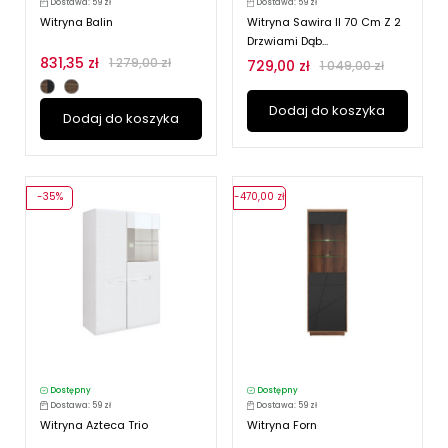
Dostawa: 59 zł
Dostawa: 59 zł
Witryna Balin
Witryna Sawira II 70 Cm Z 2
Drzwiami Dąb...
831,35 zł
1 279,00 zł
729,00 zł
1 049,00 zł
Dodaj do koszyka
Dodaj do koszyka
-35%
-470,00 zł
Dostępny
Dostępny
Dostawa: 59 zł
Dostawa: 59 zł
Witryna Azteca Trio
Witryna Forn