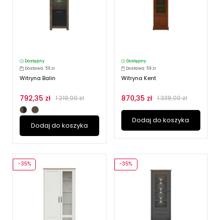
Dostępny
Dostępny
Dostawa: 59 zł
Dostawa: 59 zł
Witryna Balin
Witryna Kent
792,35 zł
870,35 zł
1 219,00 zł
1 339,00 zł
Dodaj do koszyka
Dodaj do koszyka
-35%
-35%