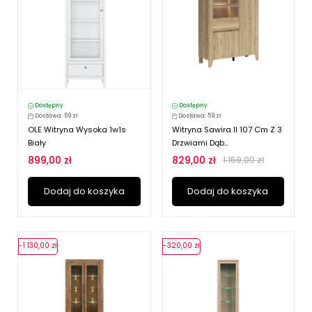
Dostępny
Dostępny
Dostawa: 59 zł
Dostawa: 59 zł
OLE Witryna Wysoka 1w1s
Witryna Sawira II 107 Cm Z 3
Biały
Drzwiami Dąb...
899,00 zł
829,00 zł
1 159,00 zł
Dodaj do koszyka
Dodaj do koszyka
-1 130,00 zł
-320,00 zł