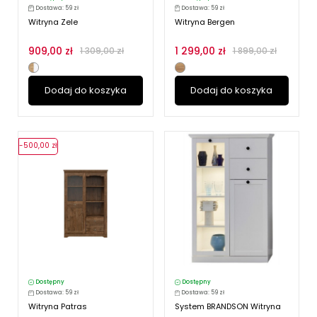
Dostawa: 59 zł
Dostawa: 59 zł
Witryna Zele
Witryna Bergen
909,00 zł
1 299,00 zł
1 309,00 zł
1 899,00 zł
Dodaj do koszyka
Dodaj do koszyka
-500,00 zł
Dostępny
Dostępny
Dostawa: 59 zł
Dostawa: 59 zł
Witryna Patras
System BRANDSON Witryna