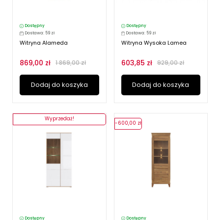
Dostępny
Dostępny
Dostawa: 59 zł
Dostawa: 59 zł
Witryna Alameda
Witryna Wysoka Lamea
869,00 zł
603,85 zł
1 869,00 zł
929,00 zł
Dodaj do koszyka
Dodaj do koszyka
Wyprzedaż!
-600,00 zł
Dostępny
Dostępny