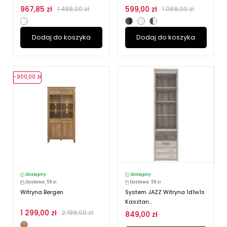
967,85 zł
599,00 zł
1 489,00 zł
1 069,00 zł
Dodaj do koszyka
Dodaj do koszyka
-900,00 zł
Dostępny
Dostępny
Dostawa: 59 zł
Dostawa: 59 zł
Witryna Bergen
System JAZZ Witryna 1d1w1s
Kasztan...
1 299,00 zł
2 199,00 zł
849,00 zł