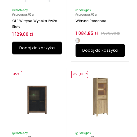
Dostępny
Dostępny
Dostawa: 59 zł
Dostawa: 59 zł
OLE Witryna Wysoka 2w2s
Witryna Romance
Biały
1 084,85 zł
1 669,00 zł
1 129,00 zł
Dodaj do koszyka
Dodaj do koszyka
-35%
-320,00 zł
Dostępny
Dostępny