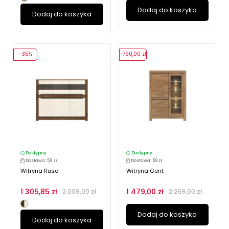
Dodaj do koszyka
Dodaj do koszyka
-35%
-790,00 zł
Dostępny
Dostępny
Dostawa: 59 zł
Dostawa: 59 zł
Witryna Ruso
Witryna Gent
1 305,85 zł
1 479,00 zł
2 009,00 zł
2 269,00 zł
Dodaj do koszyka
Dodaj do koszyka