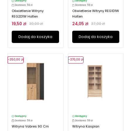
Dostępny
Dostępny
Dostawa: 59 zł
Dostawa: 59 zł
Oświetlenie Witryny
Oświetlenie Witryny REG1D1W
REG2D1W Holten
Holten
19,50 zł
24,05 zł
30,00 zł
37,00 zł
Dodaj do koszyka
Dodaj do koszyka
-350,00 zł
-370,00 zł
Dostępny
Dostępny
Dostawa: 59 zł
Dostawa: 59 zł
Witryna Vabres 90 Cm
Witryna Kaspian