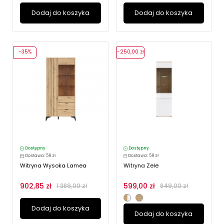
Dodaj do koszyka
Dodaj do koszyka
-35%
-250,00 zł
Dostępny
Dostępny
Dostawa: 59 zł
Dostawa: 59 zł
Witryna Wysoka Lamea
Witryna Zele
902,85 zł
599,00 zł
1 389,00 zł
849,00 zł
Dodaj do koszyka
Dodaj do koszyka