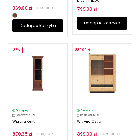
Niska 1d1w2s
869,00 zł
1 369,00 zł
799,00 zł
Dodaj do koszyka
Dodaj do koszyka
-35%
-880,00 zł
Dostępny
Dostępny
Dostawa: 59 zł
Dostawa: 59 zł
Witryna Kent
Witryna Ostia
870,35 zł
899,00 zł
1 339,00 zł
1 779,00 zł