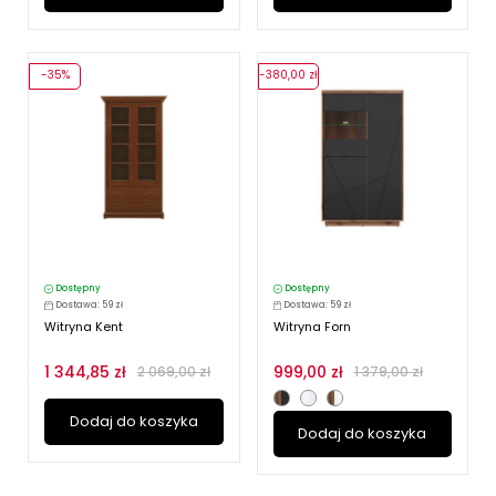
-35%
-380,00 zł
Dostępny
Dostępny
Dostawa: 59 zł
Dostawa: 59 zł
Witryna Kent
Witryna Forn
1 344,85 zł
999,00 zł
2 069,00 zł
1 379,00 zł
Dodaj do koszyka
Dodaj do koszyka