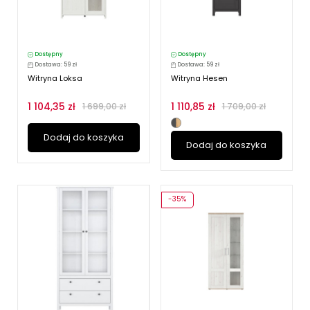
Dostępny
Dostępny
Dostawa: 59 zł
Dostawa: 59 zł
Witryna Loksa
Witryna Hesen
1 104,35 zł
1 110,85 zł
1 699,00 zł
1 709,00 zł
Dodaj do koszyka
Dodaj do koszyka
-35%