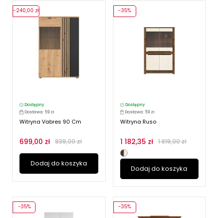
-240,00 zł
-35%
Dostępny
Dostępny
Dostawa: 59 zł
Dostawa: 59 zł
Witryna Vabres 90 Cm
Witryna Ruso
699,00 zł
1 182,35 zł
939,00 zł
1 819,00 zł
Dodaj do koszyka
Dodaj do koszyka
-35%
-35%