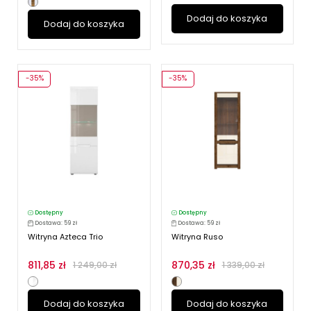
Dodaj do koszyka
Dodaj do koszyka
-35%
-35%
Dostępny
Dostępny
Dostawa: 59 zł
Dostawa: 59 zł
Witryna Azteca Trio
Witryna Ruso
811,85 zł
870,35 zł
1 249,00 zł
1 339,00 zł
Dodaj do koszyka
Dodaj do koszyka