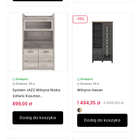
-35%
Dostępny
Dostępny
Dostawa: 59 zł
Dostawa: 59 zł
System JAZZ Witryna Niska
Witryna Hesen
2d1w1s Kasztan...
1 494,35 zł
2 299,00 zł
899,00 zł
Dodaj do koszyka
Dodaj do koszyka