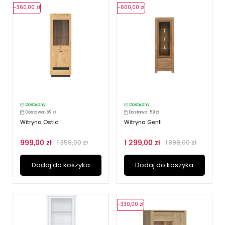
-360,00 zł
-600,00 zł
Dostępny
Dostępny
Dostawa: 59 zł
Dostawa: 59 zł
Witryna Ostia
Witryna Gent
999,00 zł
1 299,00 zł
1 359,00 zł
1 899,00 zł
Dodaj do koszyka
Dodaj do koszyka
-330,00 zł