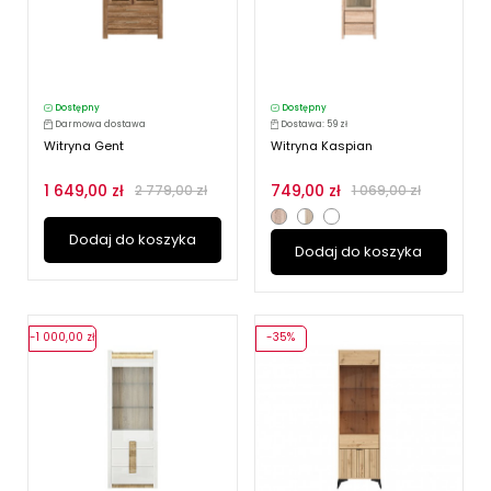
Dostępny
Dostępny
Darmowa dostawa
Dostawa: 59 zł
Witryna Gent
Witryna Kaspian
1 649,00 zł
749,00 zł
2 779,00 zł
1 069,00 zł
Dodaj do koszyka
Dodaj do koszyka
-1 000,00 zł
-35%