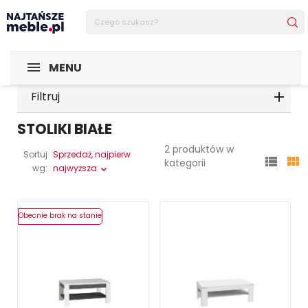
MENU
Filtruj
STOLIKI BIAŁE
2 produktów w
Sortuj
Sprzedaż, najpierw


kategorii
wg:
najwyższa
Obecnie brak na stanie