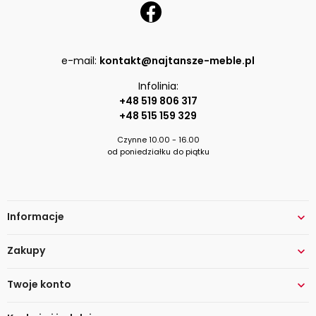
e-mail:
kontakt@najtansze-meble.pl
Infolinia:
+48 519 806 317
+48 515 159 329
Czynne 10.00 - 16.00
od poniedziałku do piątku
Informacje

Zakupy

Twoje konto
