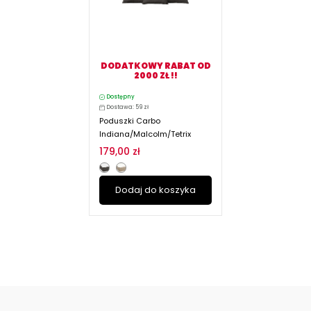
DODATKOWY RABAT OD
2000 ZŁ !!
Dostępny
Dostawa: 59 zł
Poduszki Carbo
Indiana/Malcolm/Tetrix
179,00 zł
Dodaj do koszyka