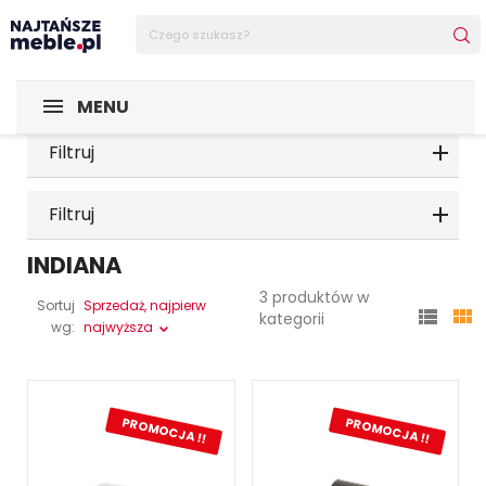
MENU
Filtruj
Filtruj
INDIANA
3 produktów w
Sortuj
Sprzedaż, najpierw


kategorii
wg:
najwyższa
PROMOCJA !!
PROMOCJA !!