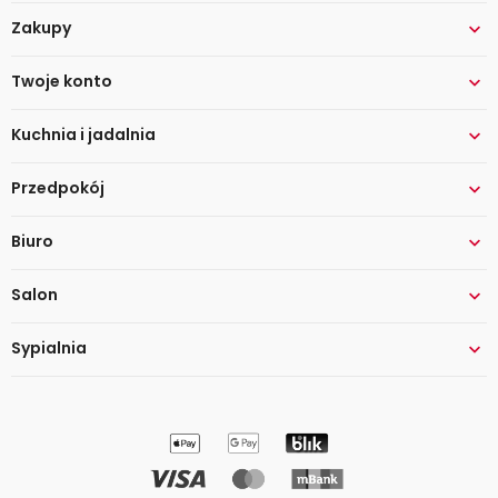
Zakupy

Twoje konto

Kuchnia i jadalnia

Przedpokój

Biuro

Salon

Sypialnia
