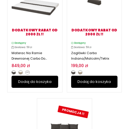
DODATKOWY RABAT OD
DODATKOWY RABAT OD
2000 ZŁ !!
2000 ZŁ !!
Dostępny
Dostępny
Dostawa: 59 zł
Dostawa: 59 zł
Materac Na Ramie
Zagłówki Carbo
Drewnianej Carbo Do...
Indiana/Malcolm/Tetrix
849,00 zł
199,00 zł
Dodaj do koszyka
Dodaj do koszyka
PROMOCJA !!