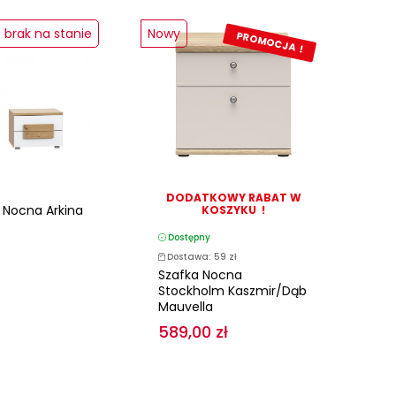
brak na stanie
Nowy
PROMOCJA !
DODATKOWY RABAT W
 Nocna Arkina
KOSZYKU !
Dostępny
Dostawa: 59 zł
Szafka Nocna
Stockholm Kaszmir/dąb
Mauvella
589,00 zł