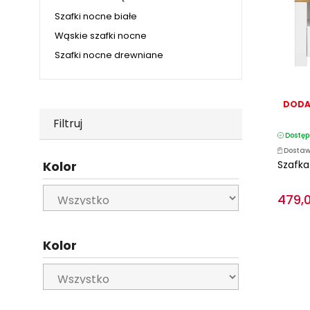
Szafki nocne białe
Wąskie szafki nocne
Szafki nocne drewniane
DODA
Filtruj
Dostęp
Dostaw
Szafka
Kolor
479,0
Kolor