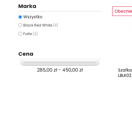
Marka
Obecnie 
Wszystko
Black Red White
(3)
Forte
(2)
Cena
285,00 zł - 450,00 zł
Szafka
LBLK02