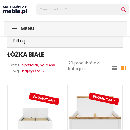
MENU
Filtruj
ŁÓŻKA BIAŁE
20 produktów w
Sortuj
Sprzedaż, najpierw


kategorii
wg:
najwyższa
PROMOCJA !
PROMOCJA !