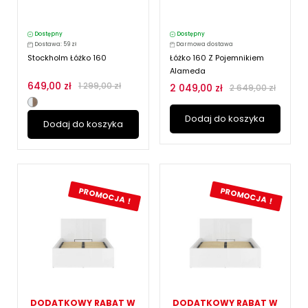
Dostępny
Dostępny
Dostawa: 59 zł
Darmowa dostawa
Stockholm Łóżko 160
Łóżko 160 Z Pojemnikiem
Alameda
649,00 zł
1 299,00 zł
2 049,00 zł
2 649,00 zł
Dodaj do koszyka
Dodaj do koszyka
PROMOCJA !
PROMOCJA !
DODATKOWY RABAT W
DODATKOWY RABAT W