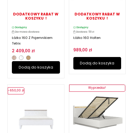
DODATKOWY RABAT W
DODATKOWY RABAT W
KOSZYKU !
KOSZYKU !
Dostępny
Dostępny
Darmowa dostawa
Dostawa: 59 zł
Łóżko 160 Z Pojemnikiem
Łóżko 160 Holten
Tetrix
989,00 zł
2 409,00 zł
Dodaj do koszyka
Dodaj do koszyka
Wyprzedaż!
-650,00 zł