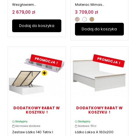
Wezgłowiem...
Materac Mimas...
2 679,00 zł
3 709,00 zł
Dodaj do koszyka
Dodaj do koszyka
PROMOCJA !
PROMOCJA !
DODATKOWY RABAT W
DODATKOWY RABAT W
KOSZYKU !
KOSZYKU !
Dostępny
Dostępny
Darmowa dostawa
Dostawa: 59 zł
Zestaw Łóżko 140 Tetrix I
Łóżko Loksa A 160x200