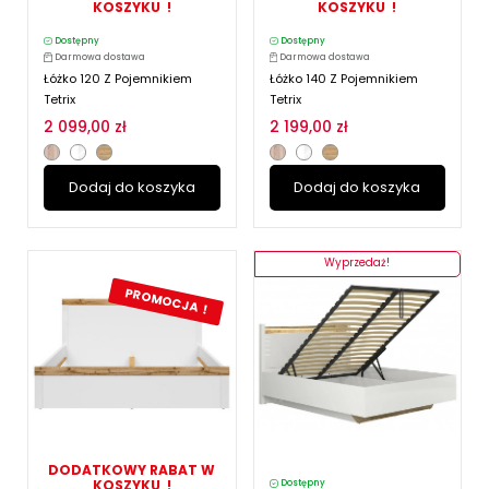
KOSZYKU !
KOSZYKU !
Dostępny
Dostępny
Darmowa dostawa
Darmowa dostawa
Łóżko 120 Z Pojemnikiem
Łóżko 140 Z Pojemnikiem
Tetrix
Tetrix
2 099,00 zł
2 199,00 zł
Dodaj do koszyka
Dodaj do koszyka
Wyprzedaż!
PROMOCJA !
DODATKOWY RABAT W
KOSZYKU !
Dostępny