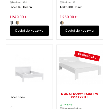
Dostawa: 59 zł
Dostawa: 59 zł
Łóżko 140 Hesen
Łóżko 160 Hesen
1 249,00 zł
1 269,00 zł
Dodaj do koszyka
Dodaj do koszyka
PROMOCJA !
DODATKOWY RABAT W
Łóżko Snow
KOSZYKU !
Dostępny
Darmowa dostawa