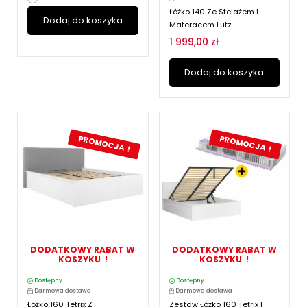
Łóżko 140 Ze Stelażem I
Dodaj do koszyka
Materacem Lutz
1 999,00 zł
Dodaj do koszyka
PROMOCJA !
PROMOCJA !
DODATKOWY RABAT W
DODATKOWY RABAT W
KOSZYKU !
KOSZYKU !
Dostępny
Dostępny
Darmowa dostawa
Darmowa dostawa
Łóżko 160 Tetrix Z
Zestaw Łóżko 160 Tetrix I