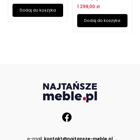
1 299,00 zł
Dodaj do koszyka
Dodaj do koszyka
e-mail:
kontakt@najtansze-meble.pl