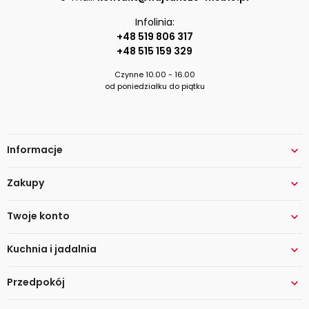
Infolinia:
+48 519 806 317
+48 515 159 329
Czynne 10.00 - 16.00
od poniedziałku do piątku
Informacje

Zakupy

Twoje konto

Kuchnia i jadalnia

Przedpokój
