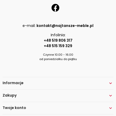
e-mail:
kontakt@najtansze-meble.pl
Infolinia:
+48 519 806 317
+48 515 159 329
Czynne 10.00 - 16.00
od poniedziałku do piątku
Informacje

Zakupy

Twoje konto
