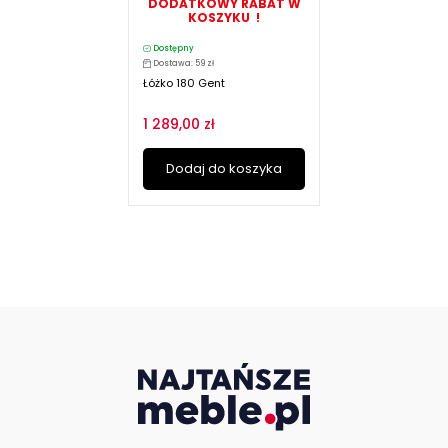
DODATKOWY RABAT W
KOSZYKU !
Dostępny
Dostawa: 59 zł
Łóżko 180 Gent
1 289,00 zł
Dodaj do koszyka