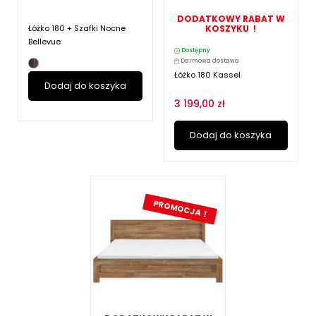
DODATKOWY RABAT W
Łóżko 180 + Szafki Nocne
KOSZYKU !
Bellevue
Dostępny
Darmowa dostawa
Łóżko 180 Kassel
Dodaj do koszyka
3 199,00 zł
Dodaj do koszyka
PROMOCJA !