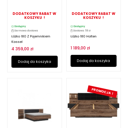
DODATKOWY RABAT W
DODATKOWY RABAT W
KOSZYKU !
KOSZYKU !
Dostępny
Dostępny
Darmowa dostawa
Dostawa: 59 zł
Łóżko 180 Z Pojemnikiem
Łóżko 180 Holten
Kassel
1 189,00 zł
4 359,00 zł
Dodaj do koszyka
Dodaj do koszyka
PROMOCJA !