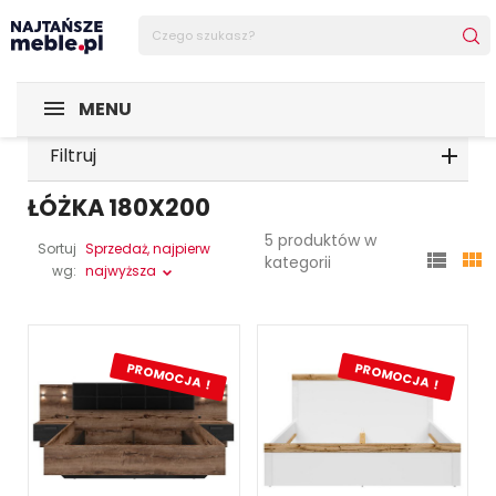
MENU
Filtruj
ŁÓŻKA 180X200
5 produktów w
Sortuj
Sprzedaż, najpierw


kategorii
wg:
najwyższa
PROMOCJA !
PROMOCJA !