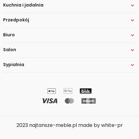
Kuchnia i jadalnia

Przedpokój

Biuro

Salon

Sypialnia

2023 najtansze-meble.pl made by white-pr