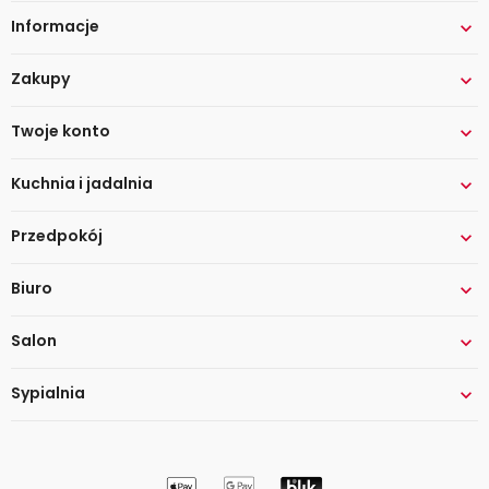
Informacje

Zakupy

Twoje konto

Kuchnia i jadalnia

Przedpokój

Biuro

Salon

Sypialnia
