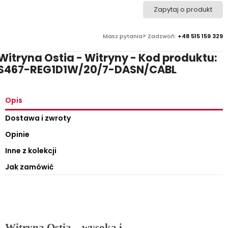
Zapytaj o produkt
Masz pytania? Zadzwoń:
+48 515 159 329
Witryna Ostia - Witryny - Kod produktu:
S467-REG1D1W/20/7-DASN/CABL
Opis
Dostawa i zwroty
Opinie
Inne z kolekcji
Jak zamówić
Witryna Ostia – wysoka i