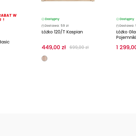
RABAT W
Dostępny
Dostępny
 !
Dostawa: 59 zł
Dostawa: 
Łóżko 120/T Kaspian
Łóżko Gl
Pojemniki
Basic
449,00 zł
1 299,00
699,00 zł