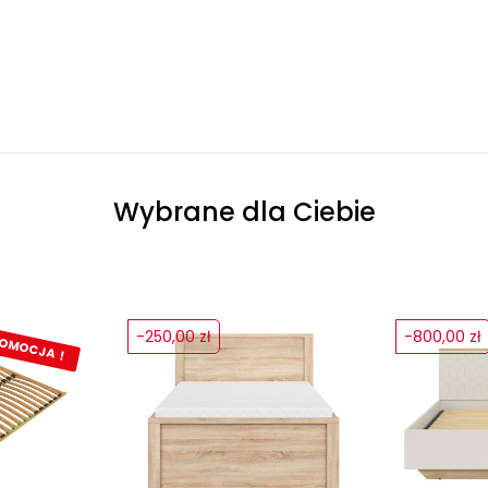
Wybrane dla Ciebie
-250,00 zł
-800,00 zł
OMOCJA !