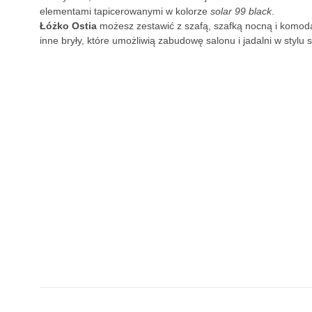
elementami tapicerowanymi w kolorze
solar 99 black
.
Łóżko Ostia
możesz zestawić z szafą, szafką nocną i komodą
inne bryły, które umożliwią zabudowę salonu i jadalni w stylu 