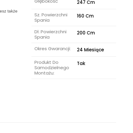
Głębokość
247 Cm
esz także
Sz. Powierzchni
160 Cm
Spania
Dł. Powierzchni
200 Cm
Spania
Okres Gwarancji:
24 Miesiące
Produkt Do
Tak
Samodzielnego
Montażu: