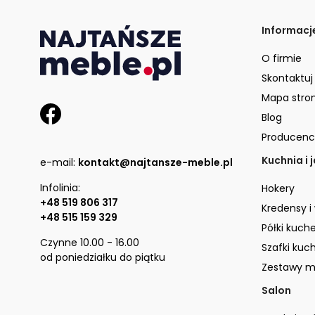
Informacj
O firmie
Skontaktuj
Mapa stro
Blog
Producenc
Kuchnia i 
e-mail:
kontakt@najtansze-meble.pl
Infolinia:
Hokery
+48 519 806 317
Kredensy i
+48 515 159 329
Półki kuch
Czynne 10.00 - 16.00
Szafki kuc
od poniedziałku do piątku
Zestawy m
Salon