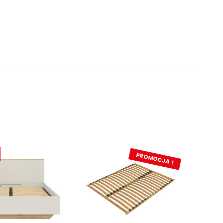
PROMOCJA !