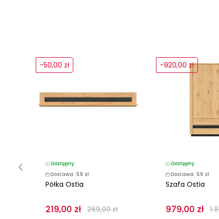
-50,00 zł
-920,00 zł
Dostępny
Dostępny
Dostawa: 59 zł
Dostawa: 59 zł
Półka Ostia
Szafa Ostia
219,00 zł
979,00 zł
269,00 zł
1 