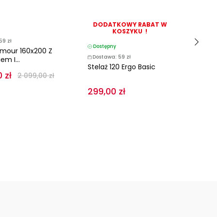
DODATKOWY RABAT W
D
KOSZYKU !
59 zł
Dostępny
D
amour 160x200 Z
Dostawa: 59 zł
D
em I...
Stelaż 120 Ergo Basic
Łó
 zł
2 099,00 zł
Tet
299,00 zł
1 