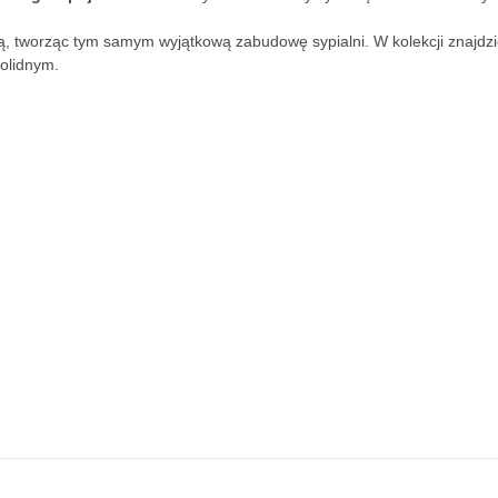
, tworząc tym samym wyjątkową zabudowę sypialni. W kolekcji znajdzi
solidnym.