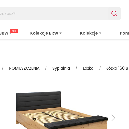
HIT
 BRW
Kolekcje BRW
Kolekcje
Pom
POMIESZCZENIA
Sypialnia
Łóżka
Łóżko 160 