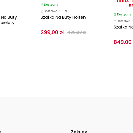
DODATK
Dostępny
K
Dostawa: 59 zł
Dostępny
 Na Buty
Szafka Na Buty Holten
Dostawa: 
pielaty
Szafka N
299,00 zł
499,00 zł
849,00 
e
Zakupy