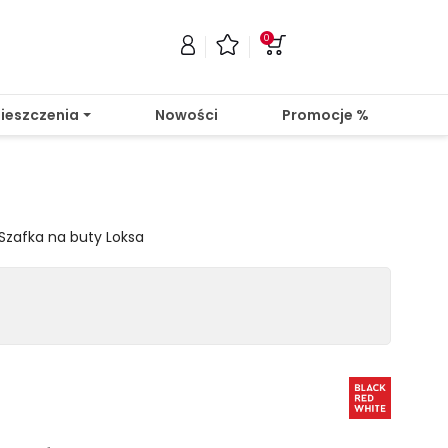
0
ieszczenia
Nowości
Promocje %
Szafka na buty Loksa