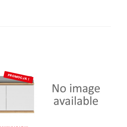
PROMOCJA !