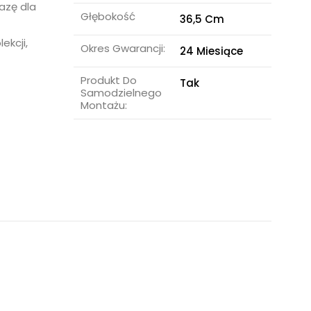
azę dla
Głębokość
36,5 Cm
ekcji,
Okres Gwarancji:
24 Miesiące
Produkt Do
Tak
Samodzielnego
Montażu: