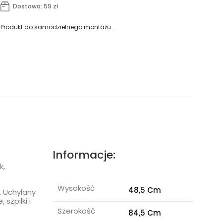
Dostawa: 59 zł
Produkt do samodzielnego montażu.
Informacje:
k,
Wysokość
48,5 Cm
 Uchylany
szpilki i
Szerokość
84,5 Cm