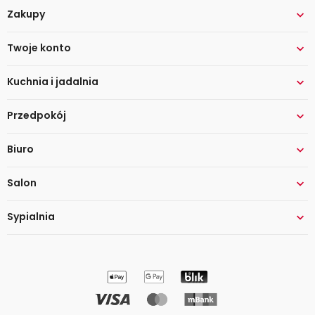
Zakupy

Twoje konto

Kuchnia i jadalnia

Przedpokój

Biuro

Salon

Sypialnia
