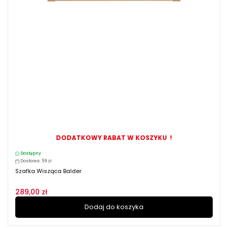
DODATKOWY RABAT W KOSZYKU !
Dostępny
Dostawa: 59 zł
Szafka Wisząca Balder
289,00 zł
Dodaj do koszyka