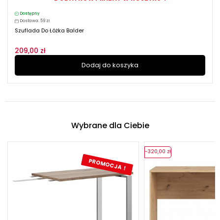
Dostępny
Dostawa: 59 zł
Szuflada Do Łóżka Balder
209,00 zł
Dodaj do koszyka
Wybrane dla Ciebie
-320,00 zł
PROMOCJA !