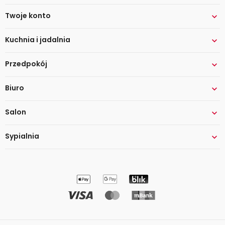
Twoje konto

Kuchnia i jadalnia

Przedpokój

Biuro

Salon

Sypialnia
