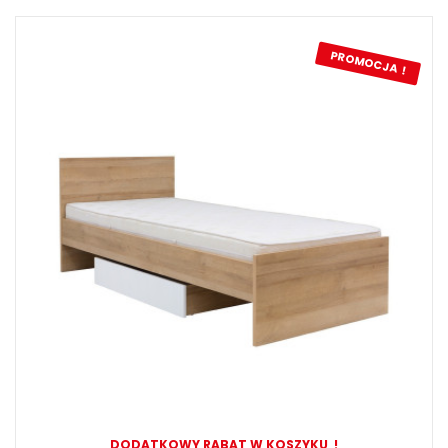
PROMOCJA !
DODATKOWY RABAT W KOSZYKU !