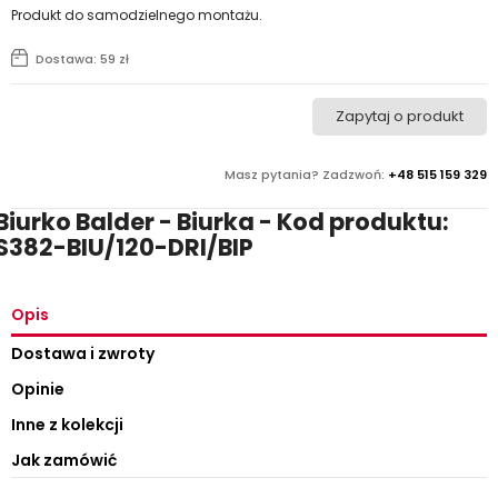
Produkt do samodzielnego montażu.
Dostawa: 59 zł
Zapytaj o produkt
Masz pytania? Zadzwoń:
+48 515 159 329
Biurko Balder - Biurka - Kod produktu:
S382-BIU/120-DRI/BIP
Opis
Dostawa i zwroty
Opinie
Inne z kolekcji
Jak zamówić