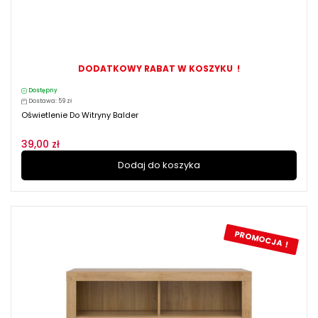
DODATKOWY RABAT W KOSZYKU !
Dostępny
Dostawa: 59 zł
Oświetlenie Do Witryny Balder
39,00 zł
Dodaj do koszyka
PROMOCJA !