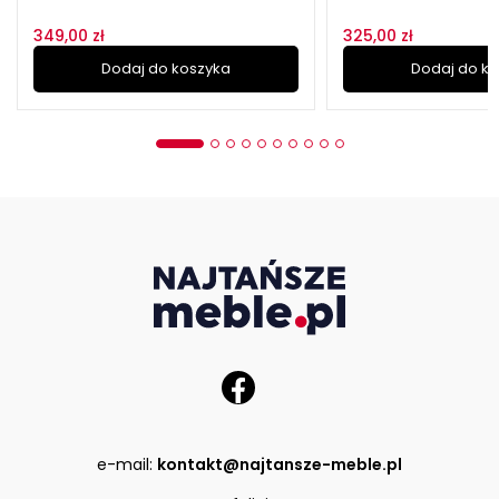
349,00 zł
325,00 zł
Dodaj do koszyka
Dodaj do k
e-mail:
kontakt@najtansze-meble.pl