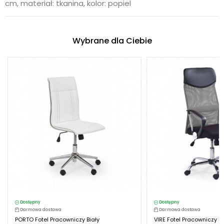
cm, materiał: tkanina, kolor: popiel
Wybrane dla Ciebie
Dostępny
Dostępny
Darmowa dostawa
Darmowa dostawa
PORTO Fotel Pracowniczy Biały
VIRE Fotel Pracowniczy Po