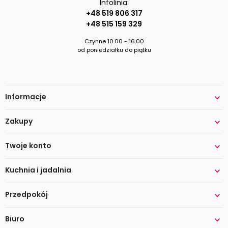
Infolinia:
+48 519 806 317
+48 515 159 329
Czynne 10.00 - 16.00
od poniedziałku do piątku
Informacje

Zakupy

Twoje konto

Kuchnia i jadalnia

Przedpokój

Biuro
