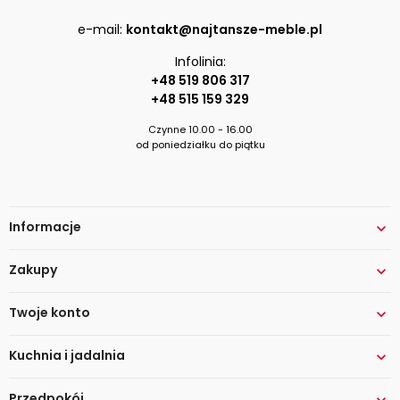
e-mail:
kontakt@najtansze-meble.pl
Infolinia:
+48 519 806 317
+48 515 159 329
Czynne 10.00 - 16.00
od poniedziałku do piątku
Informacje

Zakupy

Twoje konto

Kuchnia i jadalnia

Przedpokój
