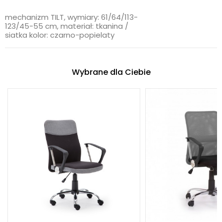
mechanizm TILT, wymiary: 61/64/113-
123/45-55 cm, materiał: tkanina /
siatka kolor: czarno-popielaty
Wybrane dla Ciebie