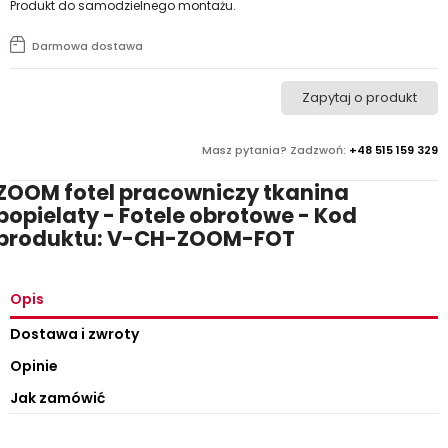
Produkt do samodzielnego montażu.
Darmowa dostawa
Zapytaj o produkt
Masz pytania? Zadzwoń:
+48 515 159 329
ZOOM fotel pracowniczy tkanina
popielaty - Fotele obrotowe - Kod
produktu: V-CH-ZOOM-FOT
Opis
Dostawa i zwroty
Opinie
Jak zamówić