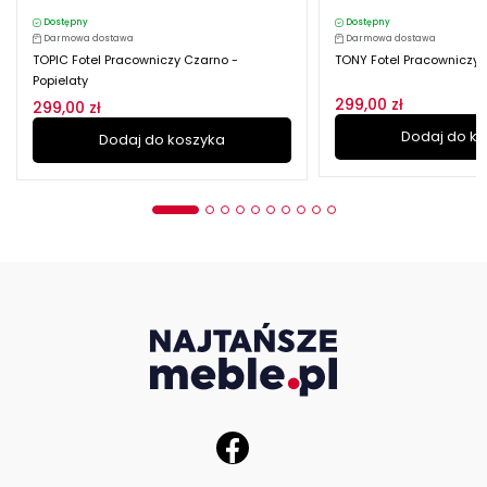
Dostępny
Dostępny
Darmowa dostawa
Darmowa dostawa
TOPIC Fotel Pracowniczy Czarno -
TONY Fotel Pracowniczy P
Popielaty
299,00 zł
299,00 zł
Dodaj do k
Dodaj do koszyka