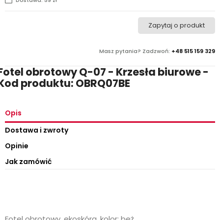
Zapytaj o produkt
Masz pytania? Zadzwoń:
+48 515 159 329
Fotel obrotowy Q-07 - Krzesła biurowe -
Kod produktu: OBRQ07BE
Opis
Dostawa i zwroty
Opinie
Jak zamówić
Fotel obrotowy, ekoskóra, kolor: beż,