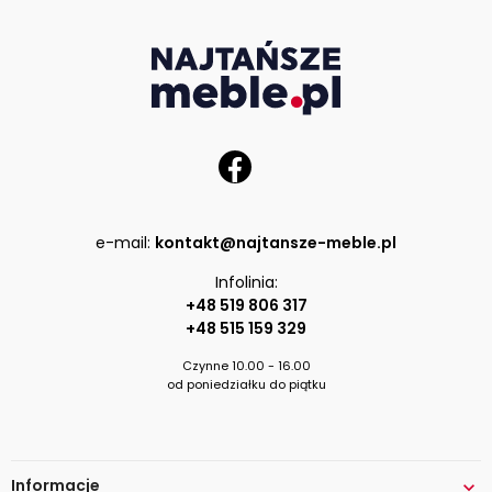
e-mail:
kontakt@najtansze-meble.pl
Infolinia:
+48 519 806 317
+48 515 159 329
Czynne 10.00 - 16.00
od poniedziałku do piątku
Informacje
