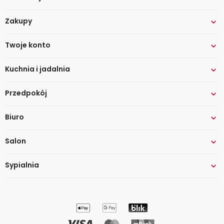
Zakupy

Twoje konto

Kuchnia i jadalnia

Przedpokój

Biuro

Salon

Sypialnia
