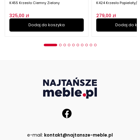
K455 Krzesło Ciemny Zielony
K424 Krzesło Popielaty/
325,00 zł
279,00 zł
Dodaj do koszyka
Dodaj do k
e-mail:
kontakt@najtansze-meble.pl