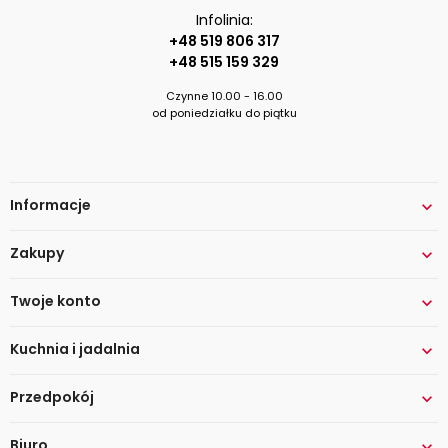
Infolinia:
+48 519 806 317
+48 515 159 329
Czynne 10.00 - 16.00
od poniedziałku do piątku
Informacje

Zakupy

Twoje konto

Kuchnia i jadalnia

Przedpokój

Biuro
