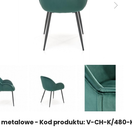
ła metalowe - Kod produktu: V-CH-K/480