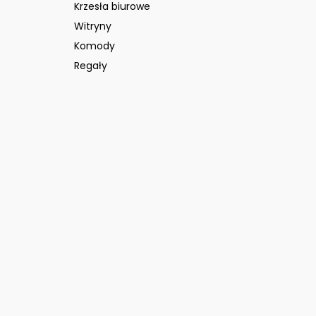
Krzesła biurowe
Witryny
Komody
Regały