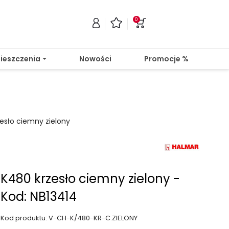
0
ieszczenia
Nowości
Promocje %
esło ciemny zielony
K480 krzesło ciemny zielony -
Kod: NB13414
Kod produktu: V-CH-K/480-KR-C.ZIELONY