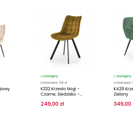
Dostępny
Dostępny
Dostawa: 59 zł
Dostawa: 
eżowy
K332 Krzesło Nogi -
K429 Krz
Czarne, Siedzisko -...
Zielony
249,00 zł
349,00 