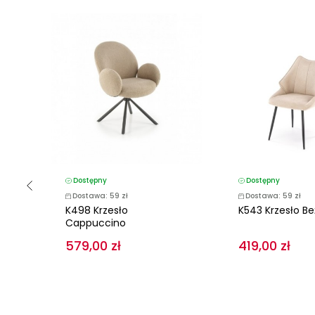
Dostępny
Dostępny
Dostawa: 59 zł
Dostawa: 59 zł
K498 Krzesło
K543 Krzesło B
Cappuccino
579,00 zł
419,00 zł