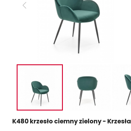
K480 krzesło ciemny zielony - Krzes