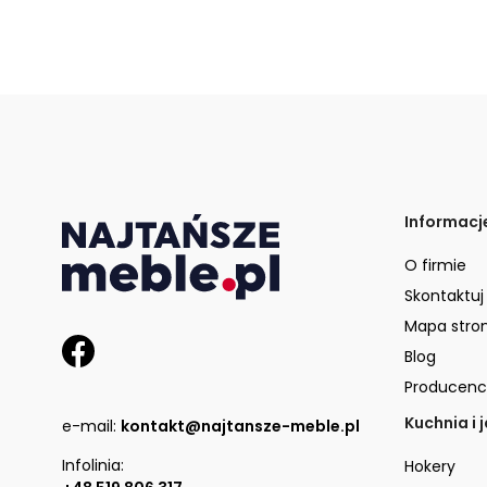
Informacj
O firmie
Skontaktuj
Mapa stro
Blog
Producenc
Kuchnia i 
e-mail:
kontakt@najtansze-meble.pl
Infolinia:
Hokery