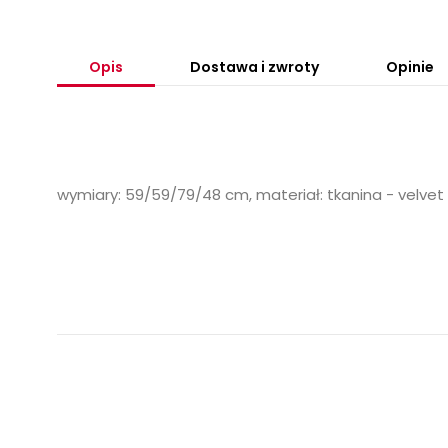
Opis
Dostawa i zwroty
Opinie
wymiary: 59/59/79/48 cm, materiał: tkanina - velvet