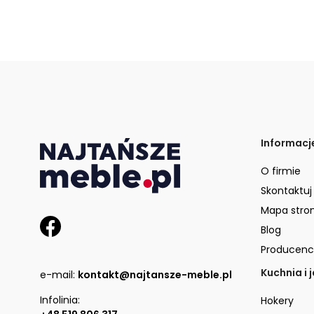
Informacj
O firmie
Skontaktuj
Mapa stro
Blog
Producenc
Kuchnia i 
e-mail:
kontakt@najtansze-meble.pl
Infolinia:
Hokery