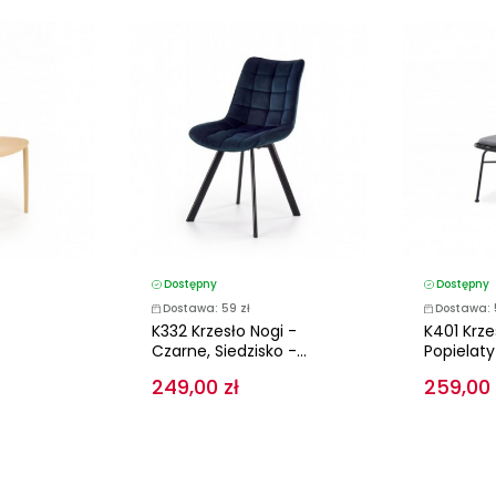
Dostępny
Dostępny
Dostawa: 59 zł
Dostawa: 
K332 Krzesło Nogi -
K401 Krze
Czarne, Siedzisko -...
Popielaty
249,00 zł
259,00 