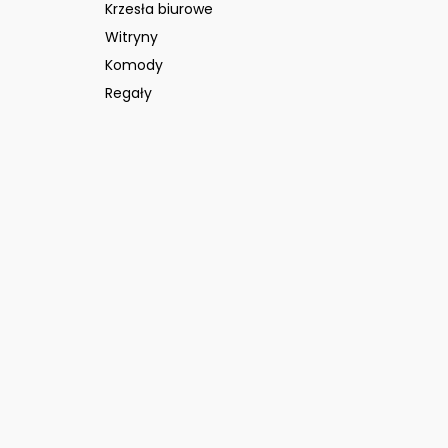
Krzesła biurowe
Witryny
Komody
Regały