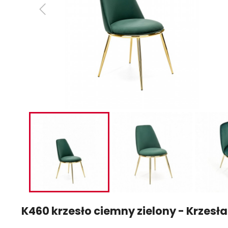
K460 krzesło ciemny zielony - Krzes