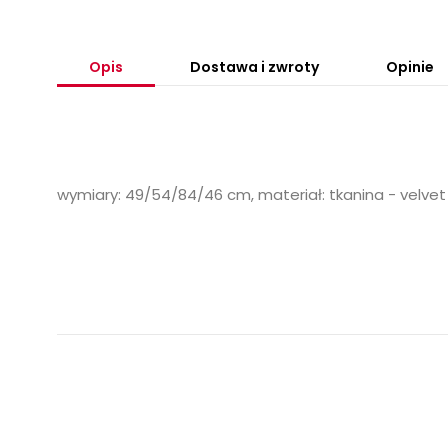
Opis
Dostawa i zwroty
Opinie
wymiary: 49/54/84/46 cm, materiał: tkanina - velvet