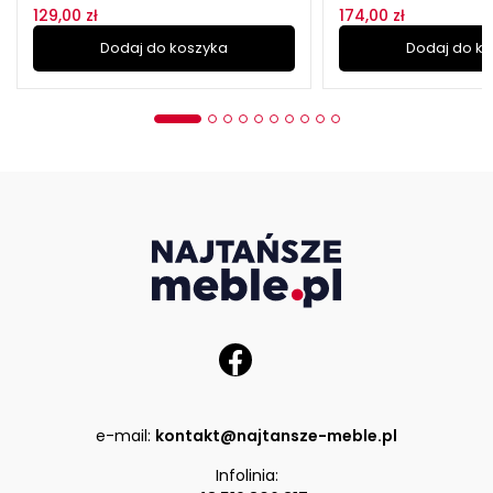
129,00 zł
174,00 zł
Dodaj do koszyka
Dodaj do k
e-mail:
kontakt@najtansze-meble.pl
Infolinia: