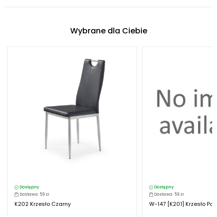
Wybrane dla Ciebie
Dostępny
Dostępny
Dostawa: 59 zł
Dostawa: 59 zł
K202 Krzesło Czarny
W-147 [K201] Krzesło Pop