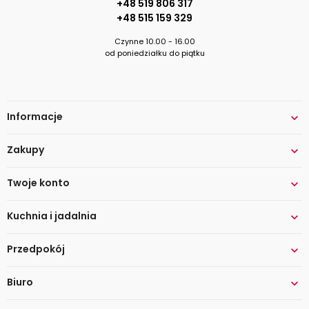
+48 519 806 317
+48 515 159 329
Czynne 10.00 - 16.00
od poniedziałku do piątku
Informacje

Zakupy

Twoje konto

Kuchnia i jadalnia

Przedpokój

Biuro
