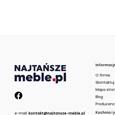
Informacj
O firmie
Skontaktuj
Mapa stro
Blog
Producenc
Kuchnia i 
e-mail:
kontakt@najtansze-meble.pl