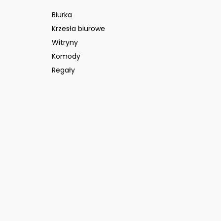
Biurka
Krzesła biurowe
Witryny
Komody
Regały