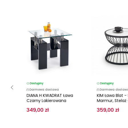
Dostępny
Dostępny
Darmowa dostawa
Darmowa dostaw
DIANA H KWADRAT Ława
KIM Ława Blat - 
Czarny Lakierowana
Marmur, Stelaż -
349,00 zł
359,00 zł