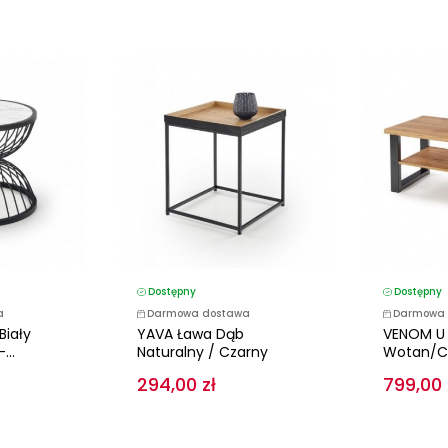
Dostępny
Dostępny
a
Darmowa dostawa
Darmowa 
Biały
YAVA Ława Dąb
VENOM U 
...
Naturalny / Czarny
Wotan/c
294,00 zł
799,00 