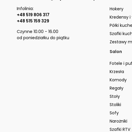
Infolinia:
Hokery
+48 519 806 317
Kredensy i
+48 515 159 329
Półki kuch
Czynne 10.00 - 16.00
Szafki kuc
od poniedziałku do piątku
Zestawy m
Salon
Fotele i pu
Krzesła
Komody
Regały
Stoły
Stoliki
Sofy
Narożniki
Szafki RTV