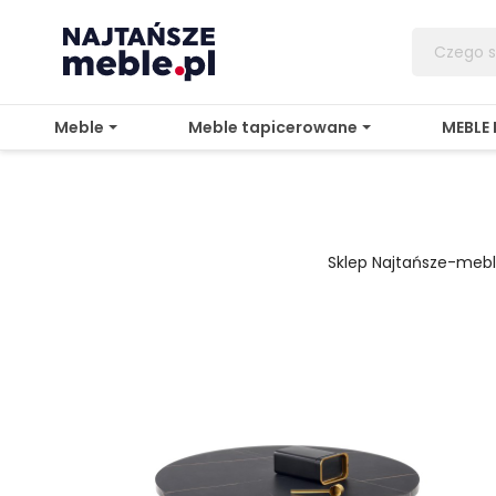
Meble
Meble tapicerowane
MEBLE
Sklep Najtańsze-meb