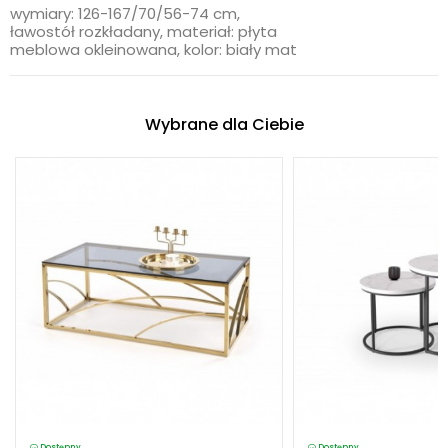
wymiary: 126-167/70/56-74 cm,
ławostół rozkładany, materiał: płyta
meblowa okleinowana, kolor: biały mat
Wybrane dla Ciebie
Dostępny
Dostępny