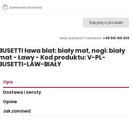
Darmowa dostawa
Zapytaj o produkt
Masz pytania? Zadzwoń:
+48 515 159 329
BUSETTI ława blat: biały mat, nogi: biały
mat - Ławy - Kod produktu: V-PL-
BUSETTI-LAW-BIAŁY
Opis
Dostawa i zwroty
Opinie
Jak zamówić