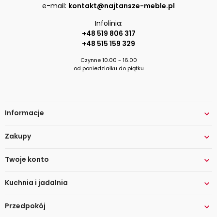
e-mail:
kontakt@najtansze-meble.pl
Infolinia:
+48 519 806 317
+48 515 159 329
Czynne 10.00 - 16.00
od poniedziałku do piątku
Informacje

Zakupy

Twoje konto

Kuchnia i jadalnia

Przedpokój
