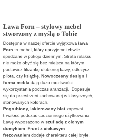
Ława Forn – stylowy mebel
stworzony z myślą o Tobie
Dostępna w naszej ofercie wyjątkowa
ława
Forn
to mebel, który uprzyjemni chwile
spędzane w pokoju dziennym. Strefa relaksu
nie może obyć się bez miejsca na którym
postawisz filiżankę ulubionej kawy, odłożysz
pilota, czy książkę.
Nowoczesny design i
forma mebla
dają dużo możliwości
wykorzystania podczas aranżacji. Dopasuje
się do przestrzeni zachowanej w klasycznych,
stonowanych kolorach.
Pogrubiony, lakierowany blat
zapewni
trwałość podczas codziennego użytkowania.
Ławę wyposażono
w
szufladę z cichym
domykiem
.
Front z ciekawym
frezowaniem
dodaje charakteru całej bryle.