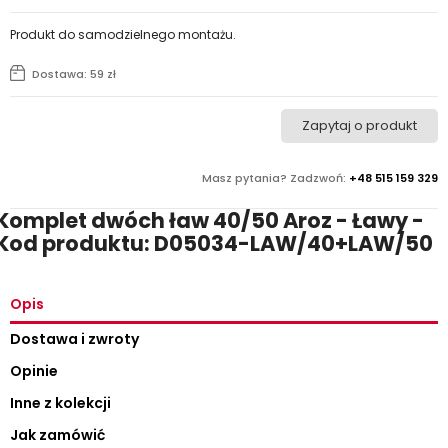
Produkt do samodzielnego montażu.
Dostawa: 59 zł
Zapytaj o produkt
Masz pytania? Zadzwoń:
+48 515 159 329
Komplet dwóch ław 40/50 Aroz - Ławy -
Kod produktu: D05034-LAW/40+LAW/50
Opis
Dostawa i zwroty
Opinie
Inne z kolekcji
Jak zamówić