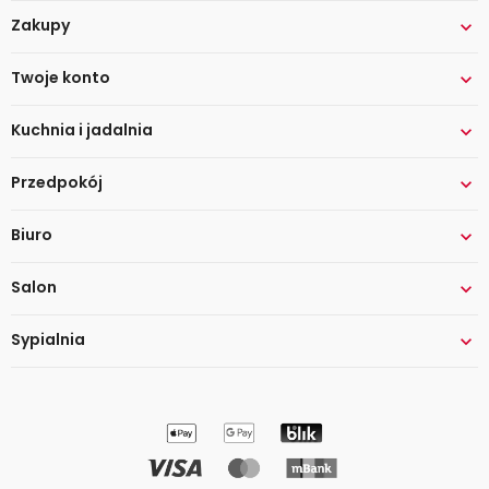
Zakupy

Twoje konto

Kuchnia i jadalnia

Przedpokój

Biuro

Salon

Sypialnia
