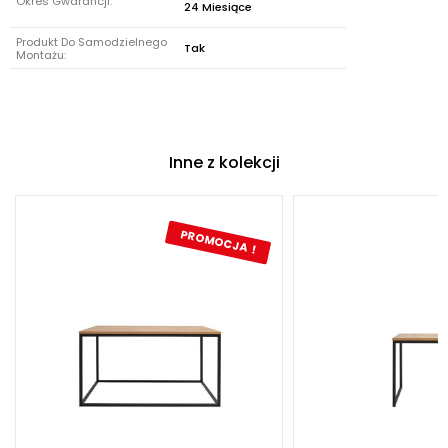
Okres Gwarancji:
24 Miesiące
Produkt Do Samodzielnego
Tak
Montażu:
Inne z kolekcji
PROMOCJA !