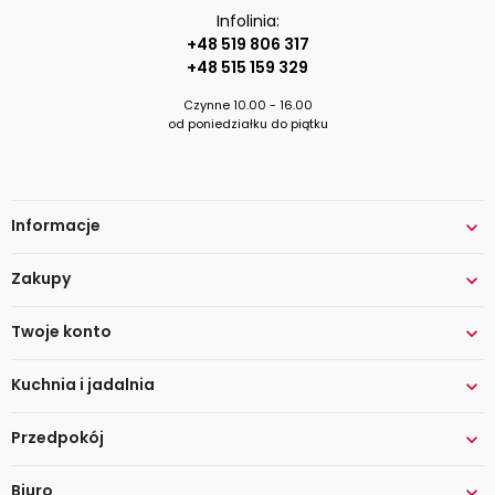
Infolinia:
+48 519 806 317
+48 515 159 329
Czynne 10.00 - 16.00
od poniedziałku do piątku
Informacje

Zakupy

Twoje konto

Kuchnia i jadalnia

Przedpokój

Biuro
