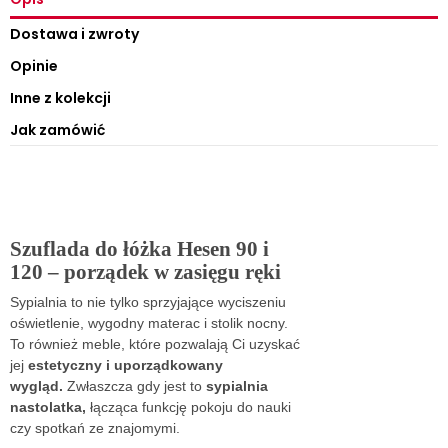
Dostawa i zwroty
Opinie
Inne z kolekcji
Jak zamówić
Szuflada do łóżka Hesen 90 i
120 – porządek w zasięgu ręki
Sypialnia to nie tylko sprzyjające wyciszeniu
oświetlenie, wygodny materac i stolik nocny.
To również meble, które pozwalają Ci uzyskać
jej
estetyczny i uporządkowany
wygląd.
Zwłaszcza gdy jest to
sypialnia
nastolatka,
łącząca funkcję pokoju do nauki
czy spotkań ze znajomymi.