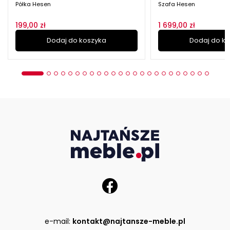
Półka Hesen
Szafa Hesen
199,00 zł
1 699,00 zł
Dodaj do koszyka
Dodaj do k
e-mail:
kontakt@najtansze-meble.pl