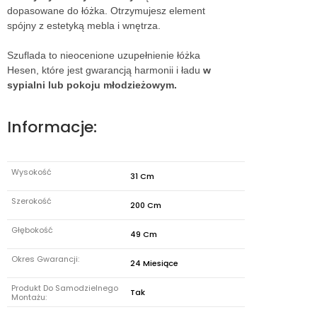
dopasowane do łóżka. Otrzymujesz element
spójny z estetyką mebla i wnętrza.
Szuflada to nieocenione uzupełnienie łóżka
Hesen, które jest gwarancją harmonii i ładu
w
sypialni lub pokoju młodzieżowym.
Informacje:
Wysokość
31 Cm
Szerokość
200 Cm
Głębokość
49 Cm
Okres Gwarancji:
24 Miesiące
Produkt Do Samodzielnego
Tak
Montażu: