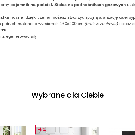
zerny
pojemnik na pościel.
Stelaż na podnośnikach gazowych
ułat
zafka nocna,
dzięki czemu możesz stworzyć spójną aranżację całej sypi
ch potrzeb materac o wymiarach 160x200 cm
(brak w zestawie)
i ciesz s
rzu.
i zregenerować siły.
Wybrane dla Ciebie
-5%