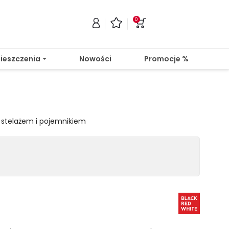
0
ieszczenia
Nowości
Promocje %
e stelażem i pojemnikiem