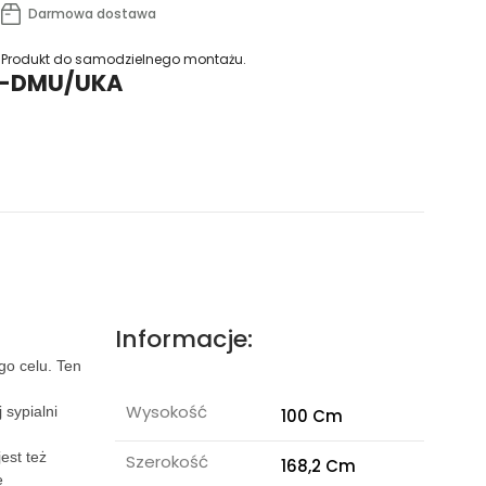
Darmowa dostawa
Produkt do samodzielnego montażu.
/B-DMU/UKA
Informacje:
go celu. Ten
Wysokość
 sypialni
100 Cm
est też
Szerokość
168,2 Cm
e