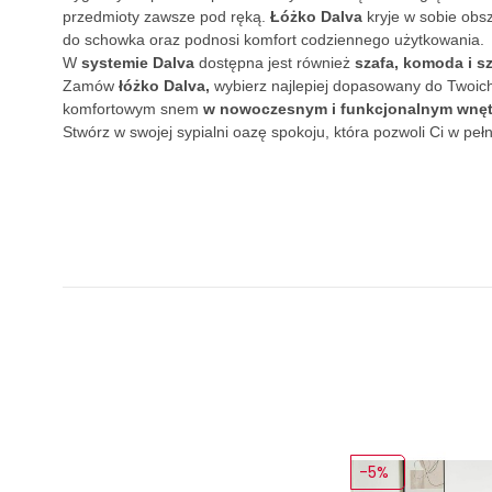
przedmioty zawsze pod ręką.
Łóżko Dalva
kryje w sobie obs
do schowka oraz podnosi komfort codziennego użytkowania.
W
systemie Dalva
dostępna jest również
szafa, komoda i s
Zamów
łóżko Dalva,
wybierz najlepiej dopasowany do Twoi
komfortowym snem
w nowoczesnym i funkcjonalnym wnęt
Stwórz w swojej sypialni oazę spokoju, która pozwoli Ci w pełn
-5%