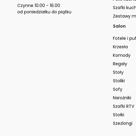
Czynne 10.00 - 16.00
Szafki kuc
od poniedziałku do piątku
Zestawy m
Salon
Fotele i pu
Krzesła
Komody
Regały
Stoły
Stoliki
Sofy
Narożniki
Szafki RTV
Stołki
Szezlongi