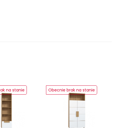
ak na stanie
Obecnie brak na stanie
Obec