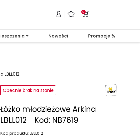
0
ieszczenia
Nowości
Promocje %
a LBLL012
Obecnie brak na stanie
Łóżko młodzieżowe Arkina
LBLL012 - Kod: NB7619
Kod produktu: LBLL012