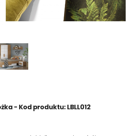
óżka - Kod produktu: LBLL012