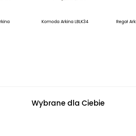
rkina
Komoda Arkina LBLK34
Regał Ark
Wybrane dla Ciebie