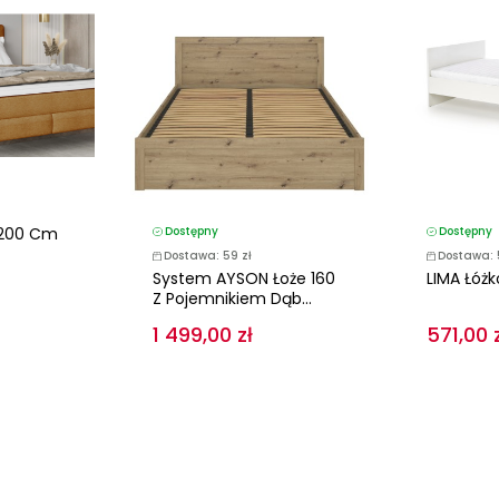
x200 Cm
Dostępny
Dostępny
Dostawa: 59 zł
Dostawa: 
System AYSON Łoże 160
LIMA Łóżk
Z Pojemnikiem Dąb...
1 499,00 zł
571,00 