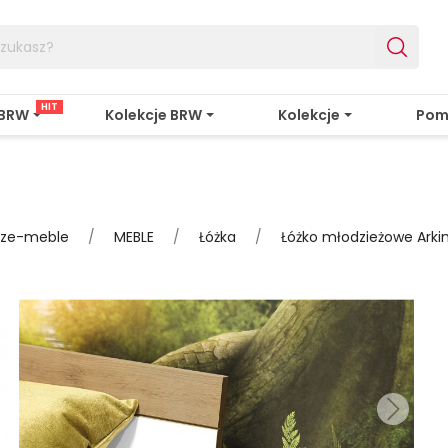
HIT
 BRW
Kolekcje BRW
Kolekcje
Pom
sze-meble
MEBLE
Łóżka
Łóżko młodzieżowe Arkin