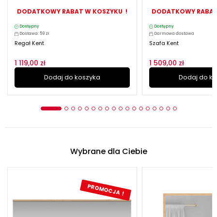
DODATKOWY RABAT W KOSZYKU !
DODATKOWY RABAT
Dostępny
Dostępny
Dostawa: 59 zł
Darmowa dostawa
Regał Kent
Szafa Kent
1 119,00 zł
1 509,00 zł
Dodaj do koszyka
Dodaj do k
Wybrane dla Ciebie
PROMOCJA !