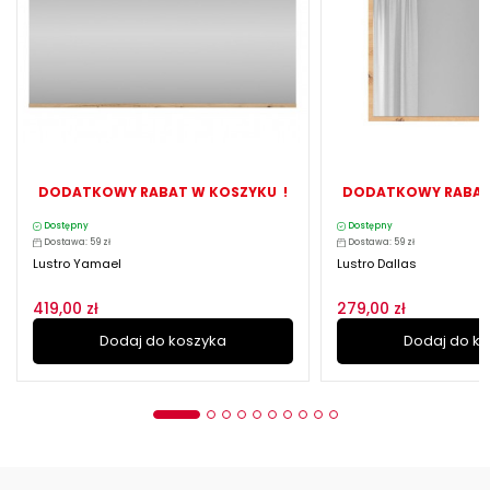
DODATKOWY RABAT W KOSZYKU !
DODATKOWY RABAT
Dostępny
Dostępny
Dostawa: 59 zł
Dostawa: 59 zł
Lustro Yamael
Lustro Dallas
419,00 zł
279,00 zł
Dodaj do koszyka
Dodaj do k