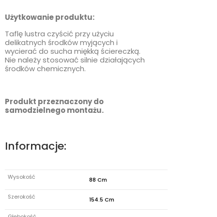
Użytkowanie produktu:
Taflę lustra czyścić przy użyciu
delikatnych środków myjących i
wycierać do sucha miękką ściereczką.
Nie należy stosować silnie działających
środków chemicznych.
Produkt przeznaczony do
samodzielnego montażu.
Informacje:
Wysokość
88 Cm
Szerokość
154.5 Cm
Głębokość