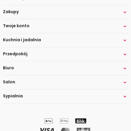
Zakupy

Twoje konto

Kuchnia i jadalnia

Przedpokój

Biuro

Salon

Sypialnia
