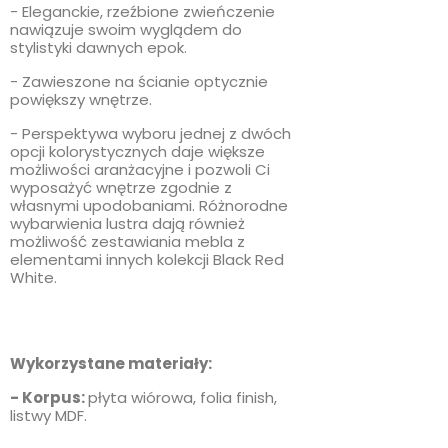
- Eleganckie, rzeźbione zwieńczenie
nawiązuje swoim wyglądem do
stylistyki dawnych epok.
- Zawieszone na ścianie optycznie
powiększy wnętrze.
- Perspektywa wyboru jednej z dwóch
opcji kolorystycznych daje większe
możliwości aranżacyjne i pozwoli Ci
wyposażyć wnętrze zgodnie z
własnymi upodobaniami. Różnorodne
wybarwienia lustra dają również
możliwość zestawiania mebla z
elementami innych kolekcji Black Red
White.
Wykorzystane materiały:
- Korpus:
płyta wiórowa, folia finish,
listwy MDF.