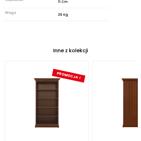
11 Cm
Waga
26 Kg
Inne z kolekcji
PROMOCJA !