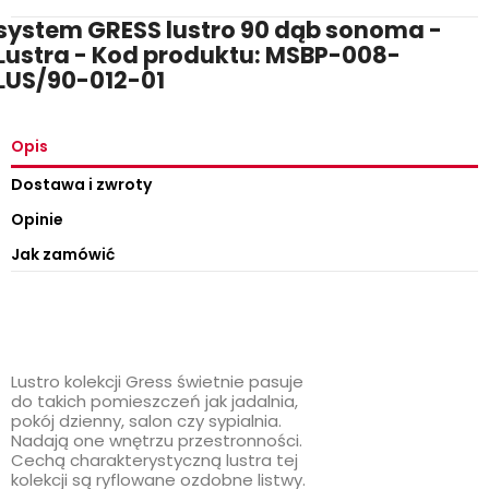
system GRESS lustro 90 dąb sonoma -
Lustra - Kod produktu: MSBP-008-
LUS/90-012-01
Opis
Dostawa i zwroty
Opinie
Jak zamówić
Lustro kolekcji Gress świetnie pasuje
do takich pomieszczeń jak jadalnia,
pokój dzienny, salon czy sypialnia.
Nadają one wnętrzu przestronności.
Cechą charakterystyczną lustra tej
kolekcji są ryflowane ozdobne listwy.