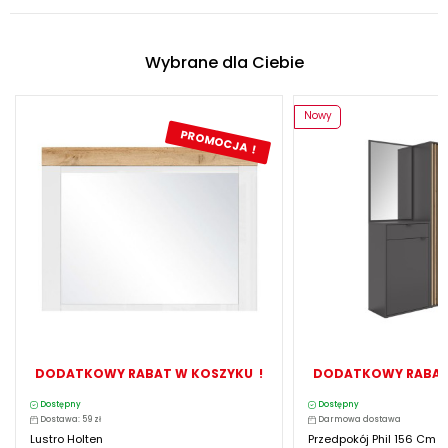
Wybrane dla Ciebie
Nowy
PROMOCJA !
DODATKOWY RABAT W KOSZYKU !
DODATKOWY RABAT
Dostępny
Dostępny
Dostawa: 59 zł
Darmowa dostawa
Lustro Holten
Przedpokój Phil 156 Cm 