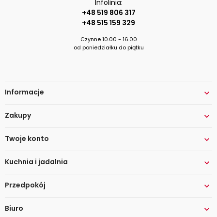
Infolinia:
+48 519 806 317
+48 515 159 329
Czynne 10.00 - 16.00
od poniedziałku do piątku
Informacje

Zakupy

Twoje konto

Kuchnia i jadalnia

Przedpokój

Biuro
