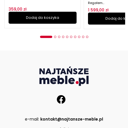
Regałem...
359,00 zł
1 599,00 zł
Dodaj do koszyka
Dodaj do k
e-mail:
kontakt@najtansze-meble.pl