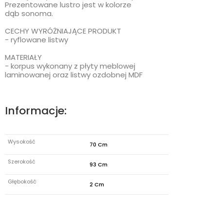
Prezentowane lustro jest w kolorze
dąb sonoma.
CECHY WYRÓŻNIAJĄCE PRODUKT
- ryflowane listwy
MATERIAŁY
- korpus wykonany z płyty meblowej
laminowanej oraz listwy ozdobnej MDF
Informacje:
Wysokość
70 Cm
Szerokość
93 Cm
Głębokość
2 Cm