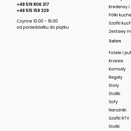
+48 519 806 317
Kredensy i
+48 515 159 329
Półki kuch
Czynne 10.00 - 16.00
Szafki kuc
od poniedziałku do piątku
Zestawy m
Salon
Fotele i pu
Krzesła
Komody
Regały
Stoły
Stoliki
Sofy
Narożniki
Szafki RTV
Stołki