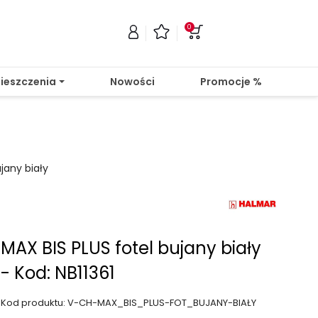
0
ieszczenia
Nowości
Promocje %
jany biały
MAX BIS PLUS fotel bujany biały
- Kod: NB11361
Kod produktu: V-CH-MAX_BIS_PLUS-FOT_BUJANY-BIAŁY