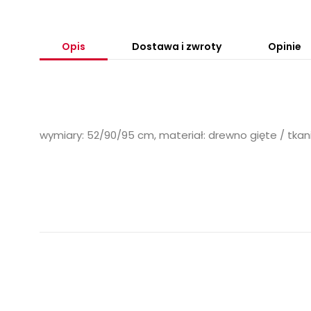
Opis
Dostawa i zwroty
Opinie
wymiary: 52/90/95 cm, materiał: drewno gięte / tkanin