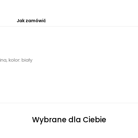
Jak zamówić
a, kolor: biały
Wybrane dla Ciebie