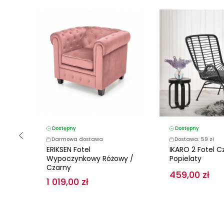
Dostępny
Dostępny
Darmowa dostawa
Dostawa: 59 zł
ERIKSEN Fotel
IKARO 2 Fotel C
owy
Wypoczynkowy Różowy /
Popielaty
Czarny
459,00 zł
1 019,00 zł