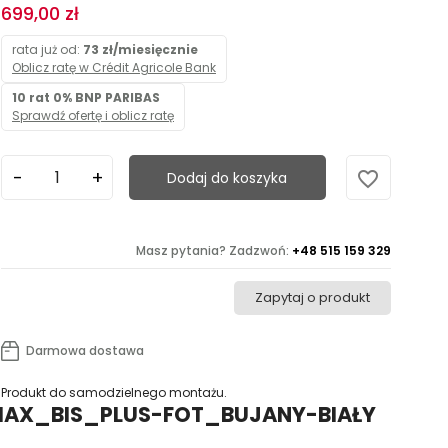
699,00 zł
rata już od:
73 zł/miesięcznie
Oblicz ratę w Crédit Agricole Bank
10 rat 0% BNP PARIBAS
Sprawdź ofertę i oblicz ratę
favorite_border
Dodaj do koszyka
Masz pytania? Zadzwoń:
+48 515 159 329
Zapytaj o produkt
Darmowa dostawa
Produkt do samodzielnego montażu.
CH-MAX_BIS_PLUS-FOT_BUJANY-BIAŁY