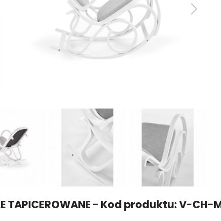
 MEBLE TAPICEROWANE - Kod produktu: V-