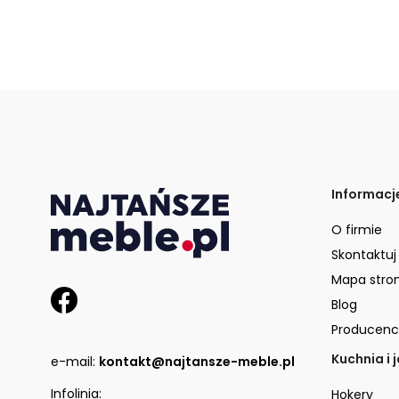
Informacj
O firmie
Skontaktuj
Mapa stro
Blog
Producenc
Kuchnia i 
e-mail:
kontakt@najtansze-meble.pl
Infolinia:
Hokery