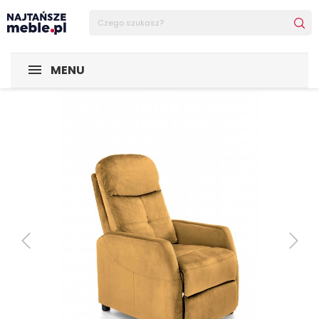
Sklep Najtańsze-meble
MEBLE TAPICEROWANE
FELIPE 2 
MENU