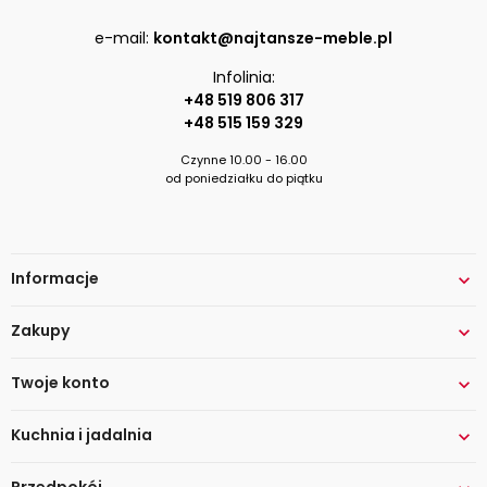
e-mail:
kontakt@najtansze-meble.pl
Infolinia:
+48 519 806 317
+48 515 159 329
Czynne 10.00 - 16.00
od poniedziałku do piątku
Informacje

Zakupy

Twoje konto

Kuchnia i jadalnia

Przedpokój