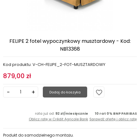
FELIPE 2 fotel wypoczynkowy musztardowy - Kod:
NB13368
Kod produktu: V-CH-FELIPE_2-FOT-MUSZTARDOWY
879,00 zł
favorite_border
Dodaj do koszyka
rata już od:
92 zł/miesięcznie
10 rat 0% BNP PARIBAS
Oblicz ratę w Crédit Agricole Bank
Sprawdź ofertę i oblicz ratę
Produkt do samodzielnego montażu.