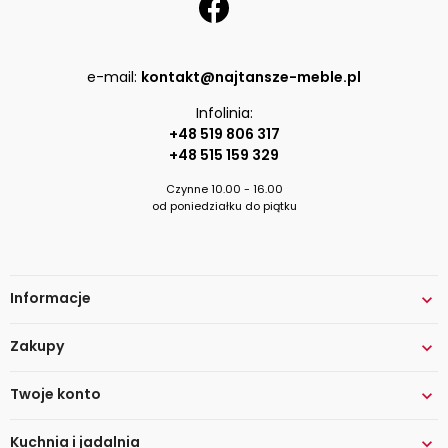
e-mail:
kontakt@najtansze-meble.pl
Infolinia:
+48 519 806 317
+48 515 159 329
Czynne 10.00 - 16.00
od poniedziałku do piątku
Informacje

Zakupy

Twoje konto

Kuchnia i jadalnia
