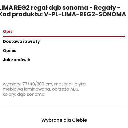
LIMA REG2 regał dąb sonoma - Regały -
Kod produktu: V-PL-LIMA-REG2-SONOMA
Opis
Dostawa i zwroty
Opinie
Jak zamówić
wymiary: 77/40/200 cm, materiał: płyta
meblowa laminowana, obrzeża ABS,
kolory: dąb sonoma
Wybrane dla Ciebie