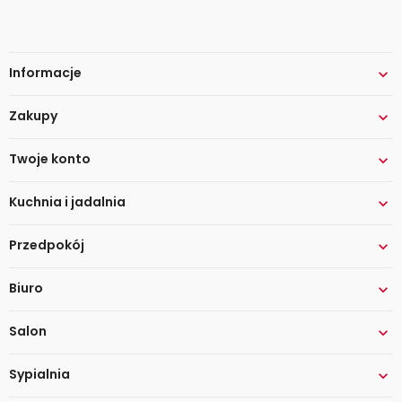
Informacje

Zakupy

Twoje konto

Kuchnia i jadalnia

Przedpokój

Biuro

Salon

Sypialnia
