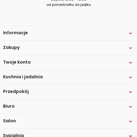
od poniedziałku do piątku
Informacje

Zakupy

Twoje konto

Kuchnia i jadalnia

Przedpokój

Biuro

Salon

Sypialnia
