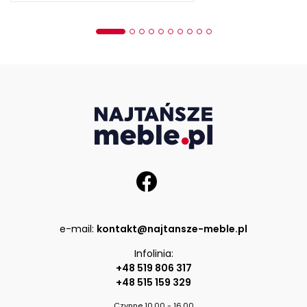
e-mail:
kontakt@najtansze-meble.pl
Infolinia:
+48 519 806 317
+48 515 159 329
Czynne 10.00 - 16.00