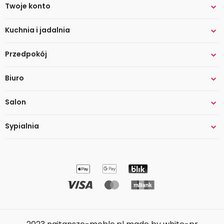
Twoje konto

Kuchnia i jadalnia

Przedpokój

Biuro

Salon

Sypialnia
