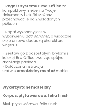
-
Regał z systemu BRW-Office
to
kompaktowy mebel na Twoje
dokumenty i książki. Możesz
przechować je na 2 wkładanych
półkach.
- Regał wykonany jest w
wybarwieniu
dąb sonoma
, a widoczne
słoje drzewa dodadzą charakteru
wnętrzu.
- Zestaw go z pozostałymi bryłami z
kolekcji Brw Office tworząc spójna
aranżację gabinetu.
- Dołączona instrukcja
ułatwi
samodzielny montaż
mebla.
Wykorzystane materiały
Korpus: płyta wiórowa, folia finish
Blat:
płyta wiórowa, folia finish