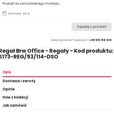
Produkt do samodzielnego montażu.
Dostawa: 59 zł
Zapytaj o produkt
Masz pytania? Zadzwoń:
+48 515 159 329
Regał Brw Office - Regały - Kod produktu:
S173-REG/53/114-DSO
Opis
Dostawa i zwroty
Opinie
Inne z kolekcji
Jak zamówić