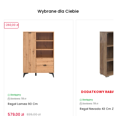
Wybrane dla Ciebie
-260,00 zł
DODATKOWY RABAT
Dostępny
Dostawa: 59 zł
Dostępny
Regał Lamea 90 Cm
Dostawa: 59 zł
Regał Nevada 43 Cm Z 2 
579,00 zł
839,00 zł