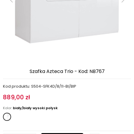
Szafka Azteca Trio - Kod: NB767
Kod produktu: S504-SFK4D/8/11-BI/BIP
889,00 zł
Kolor:
biały/biały wysoki połysk
biały/biały
wysoki
połysk