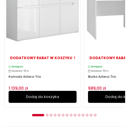
DODATKOWY RABAT W KOSZYKU !
DODATKOWY RABAT
Dostępny
Dostępny
Dostawa: 59 zł
Dostawa: 59 zł
Komoda Azteca Trio
Biurko Azteca Trio
1 139,00 zł
989,00 zł
Dodaj do koszyka
Dodaj do k