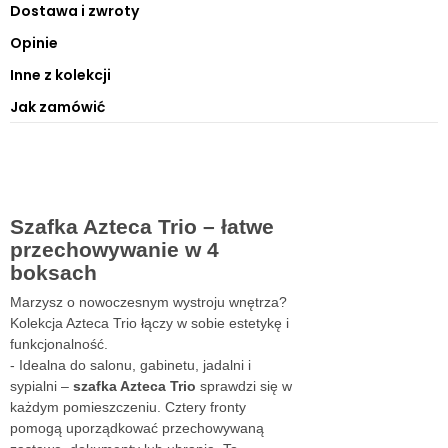
Dostawa i zwroty
Opinie
Inne z kolekcji
Jak zamówić
Szafka Azteca Trio – łatwe
przechowywanie w 4
boksach
Marzysz o nowoczesnym wystroju wnętrza?
Kolekcja Azteca Trio łączy w sobie estetykę i
funkcjonalność.
- Idealna do salonu, gabinetu, jadalni i
sypialni –
szafka Azteca Trio
sprawdzi się w
każdym pomieszczeniu. Cztery fronty
pomogą uporządkować przechowywaną