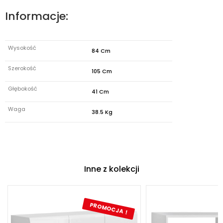
Informacje:
Wysokość
84 Cm
Szerokość
105 Cm
Głębokość
41 Cm
Waga
38.5 Kg
Inne z kolekcji
PROMOCJA !