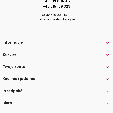
+48 519 806 317
+48 515 159 329
Czynne 10.00 - 16.00
od poniedziałku do piątku
Informacje

Zakupy

Twoje konto

Kuchnia i jadalnia

Przedpokój

Biuro
