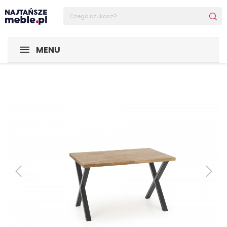
Sklep Najtańsze-meble
MEBLE
Stoliki Kawowe
Stoliki
MENU