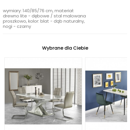
wymiary: 140/85/76 cm, materiał:
drewno lite - dębowe / stal malowana
proszkowo, kolor: blat - dąb naturalny,
nogi - czarny
Wybrane dla Ciebie