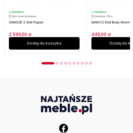
Dostępny
Dostępny
Darmowa dostawa
Dostawa: 59 zł
SANDOR 2 Stół Popiel
MARCO Stół Biały Marmur
2 599,00 zł
449,00 zł
Dodaj do koszyka
Dodaj do k