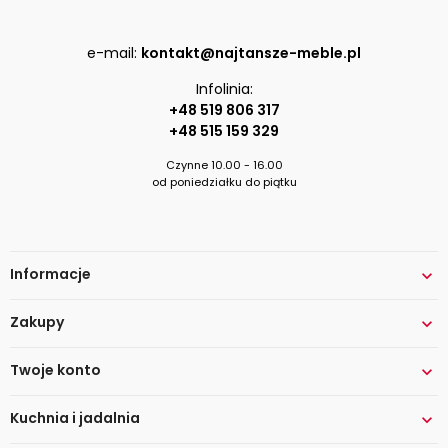
e-mail:
kontakt@najtansze-meble.pl
Infolinia:
+48 519 806 317
+48 515 159 329
Czynne 10.00 - 16.00
od poniedziałku do piątku
Informacje

Zakupy

Twoje konto

Kuchnia i jadalnia
