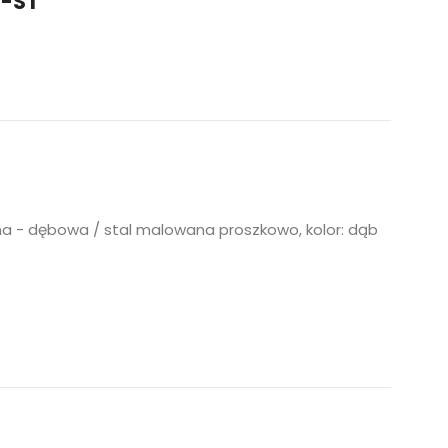
T-ST
lna - dębowa / stal malowana proszkowo, kolor: dąb