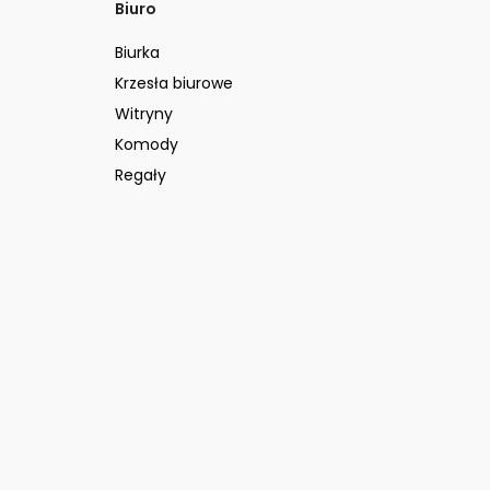
Biuro
Biurka
Krzesła biurowe
Witryny
Komody
Regały