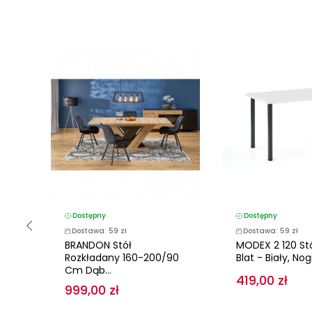
Dostępny
Dostępny
Dostawa: 59 zł
Dostawa: 59 zł
BRANDON Stół
MODEX 2 120 Stó
..
Rozkładany 160-200/90
Blat - Biały, Nogi.
Cm Dąb...
419,00 zł
999,00 zł