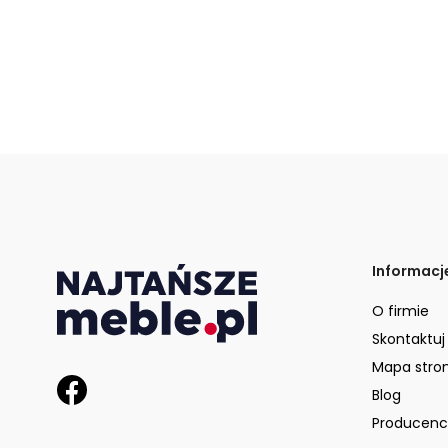
Informacj
O firmie
Skontaktuj
Mapa stro
Blog
Producenc