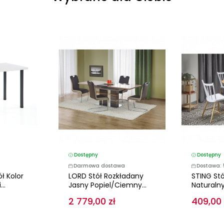
Dostępny
Dostępny
Darmowa dostawa
Dostawa: 
ł Kolor
LORD Stół Rozkładany
STING Stó
..
Jasny Popiel/ciemny...
Naturalny,
2 779,00 zł
409,00 