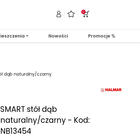
0
ieszczenia
Nowości
Promocje %
ł dąb naturalny/czarny
SMART stół dąb
naturalny/czarny - Kod:
NB13454