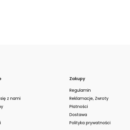
e
Zakupy
Regulamin
 się z nami
Reklamacje, Zwroty
ny
Płatności
Dostawa
i
Polityka prywatności