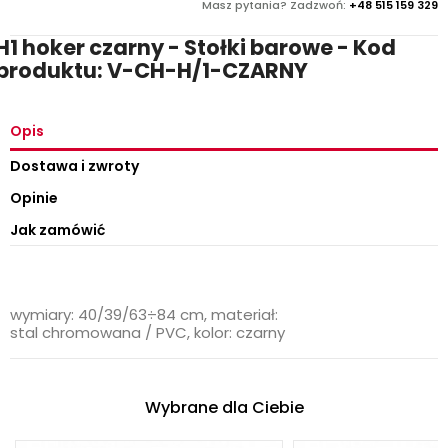
Masz pytania? Zadzwoń:
+48 515 159 329
H1 hoker czarny - Stołki barowe - Kod
produktu: V-CH-H/1-CZARNY
Opis
Dostawa i zwroty
Opinie
Jak zamówić
wymiary: 40/39/63÷84 cm, materiał:
stal chromowana / PVC, kolor: czarny
Wybrane dla Ciebie