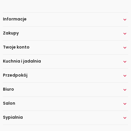
Informacje

Zakupy

Twoje konto

Kuchnia i jadalnia

Przedpokój

Biuro

Salon

Sypialnia
