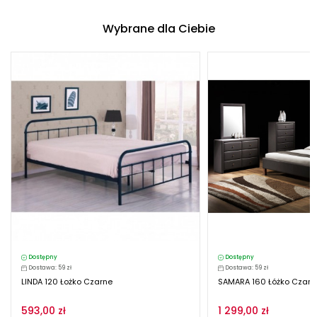
Wybrane dla Ciebie
Dostępny
Dostępny
Dostawa: 59 zł
Dostawa: 59 zł
LINDA 120 Łożko Czarne
SAMARA 160 Łóżko Czarny
593,00 zł
1 299,00 zł