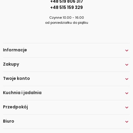
+48 519 806 317
+48 515 159 329
Czynne 10.00 - 16.00
od poniedziałku do piątku
Informacje

Zakupy

Twoje konto

Kuchnia i jadalnia

Przedpokój

Biuro
