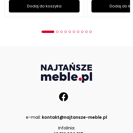
Dodaj do koszyka
Dodaj do k
e-mail:
kontakt@najtansze-meble.pl
Infolinia: