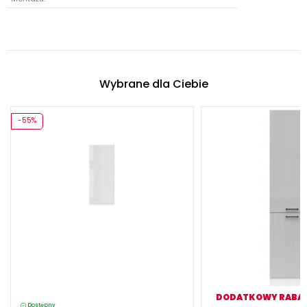
Wybrane dla Ciebie
-55%
DODATKOWY RABAT O
Dostępny