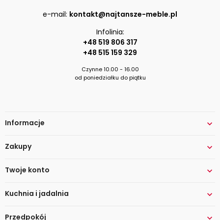
e-mail:
kontakt@najtansze-meble.pl
Infolinia:
+48 519 806 317
+48 515 159 329
Czynne 10.00 - 16.00
od poniedziałku do piątku
Informacje

Zakupy

Twoje konto

Kuchnia i jadalnia

Przedpokój
