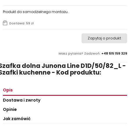
Produkt do samodzielnego montażu.
Dostawa: 59 zł
Zapytaj o produkt
Masz pytania? Zadzwoń:
+48 515 159 329
Szafka dolna Junona Line D1D/50/82_L -
Szafki kuchenne - Kod produktu:
Opis
Dostawa i zwroty
Opinie
Jak zamówić