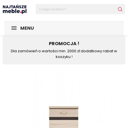
Sklep Najtańsze-meble
POMIESZCZENIA
Kuchnia
Sza
MENU
PROMOCJA !
Dla zamówień o wartości min. 2000 zł dodatkowy rabat w
koszyku !