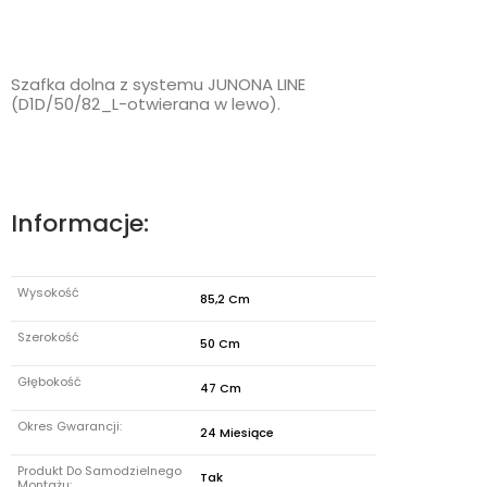
Szafka dolna z systemu JUNONA LINE
(D1D/50/82_L-otwierana w lewo).
Informacje:
Wysokość
85,2 Cm
Szerokość
50 Cm
Głębokość
47 Cm
Okres Gwarancji:
24 Miesiące
Produkt Do Samodzielnego
Tak
Montażu: